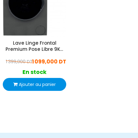
Lave Linge Frontal
Premium Pose Libre 9Kg
Gris
1 099,000 DT
1 399,000 DT
En stock
Ajouter au panier