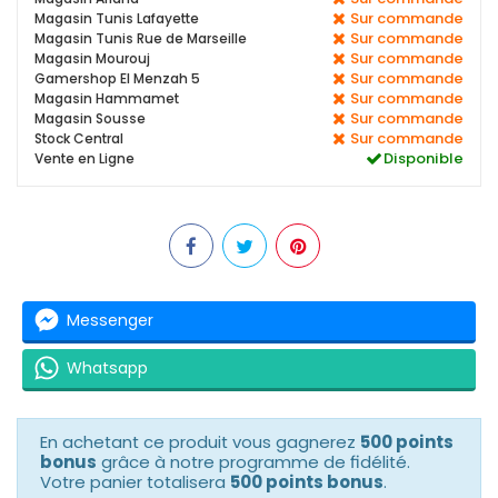
Sur commande
Magasin Tunis Lafayette
Sur commande
Magasin Tunis Rue de Marseille
Sur commande
Magasin Mourouj
Sur commande
Gamershop El Menzah 5
Sur commande
Magasin Hammamet
Sur commande
Magasin Sousse
Sur commande
Stock Central
Disponible
Vente en Ligne
Messenger
Whatsapp
En achetant ce produit vous gagnerez
500 points
bonus
grâce à notre programme de fidélité.
Votre panier totalisera
500 points bonus
.