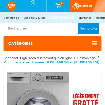
0
SPÉCIALE ÉTÉ
CLIMATISEUR
Déstockage
Spéciale Mouled
Entreprise
Contac
Rechercher
CATÉGORIES
Spacenet : High-Tech et Informatique en ligne
Déstockage
Machine à Laver Premium 8 KG 1400 Silver (ALLP81400.S01)