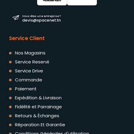
Vous êtes une entreprise ?
devis@spacenet.tn
Service Client
Nos Magasins
Service Reservii
Service Drive
Commande
Paiement
Expédition & Livraison
Fidélité et Parrainage
Retours & Échanges
Réparation Et Garantie
Conditions Générales d'utilisation