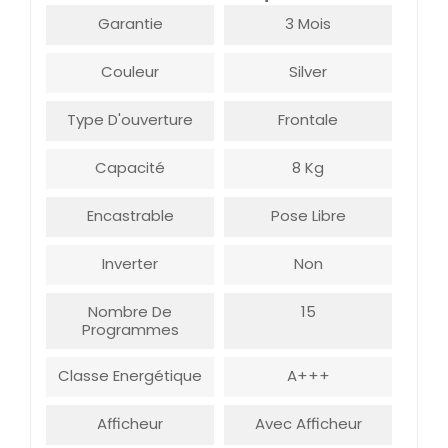
Garantie
3 Mois
Couleur
Silver
Type D'ouverture
Frontale
Capacité
8 Kg
Encastrable
Pose Libre
Inverter
Non
Nombre De
15
Programmes
Classe Energétique
A+++
Afficheur
Avec Afficheur