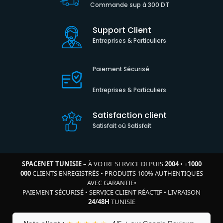
Commande sup à 300 DT
Support Client
Entreprises & Particuliers
Paiement Sécurisé
Entreprises & Particuliers
Satisfaction client
Satisfait où Satisfait
SPACENET TUNISIE
– À VOTRE SERVICE DEPUIS
2004
•
+
1000
000
CLIENTS ENREGISTRÉS
•
PRODUITS 100% AUTHENTIQUES
AVEC GARANTIE
•
PAIEMENT SÉCURISÉ
•
SERVICE CLIENT RÉACTIF
•
LIVRAISON
24/48H
TUNISIE