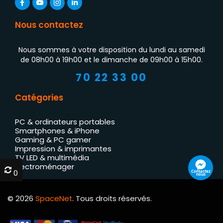
Nous contactez
Nous sommes à votre disposition du lundi au samedi
de 08h00 à 19h00 et le dimanche de 09h00 à 15h00.
70 22 33 00
Catégories
PC & ordinateurs portables
Smartphones & iPhone
Gaming & PC gamer
Impression & imprimantes
TV LED & multimédia
Électroménager
0
0
Contactez
nous
© 2026
SpaceNet
. Tous droits réservés.