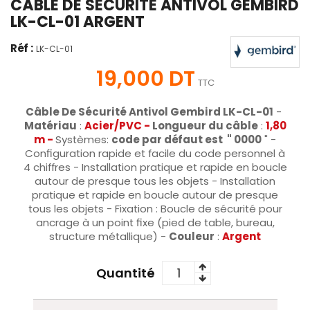
CÂBLE DE SÉCURITÉ ANTIVOL GEMBIRD
LK-CL-01 ARGENT
Réf :
LK-CL-01
19,000 DT
TTC
Câble De Sécurité Antivol Gembird LK-CL-01
-
Matériau
:
Acier/PVC -
Longueur du câble
:
1,80
m -
Systèmes:
code par défaut est " 0000
" -
Configuration rapide et facile du code personnel à
4 chiffres - Installation pratique et rapide en boucle
autour de presque tous les objets - Installation
pratique et rapide en boucle autour de presque
tous les objets - Fixation : Boucle de sécurité pour
ancrage à un point fixe (pied de table, bureau,
structure métallique) -
Couleur
:
Argent
Quantité