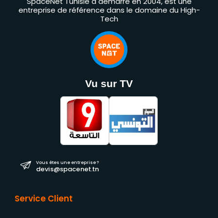
SpaceNet Tunisie a démarré en 2004, est une
entreprise de référence dans le domaine du High-
Tech
Vu sur TV
Vous êtes une entreprise ?
devis@spacenet.tn
Service Client