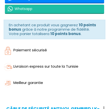
Whatsapp
En achetant ce produit vous gagnerez
10 points
bonus
grâce à notre programme de fidélité.
Votre panier totalisera
10 points bonus
.
Paiement sécurisé
Livraison express sur toute la Tunisie
Meilleur garantie
CÂBLE DE SÉCURITÉ ANTIVOL GEMBIRD LK-