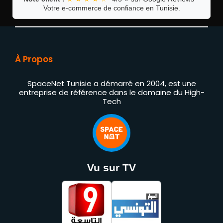
Votre e-commerce de confiance en Tunisie.
À Propos
SpaceNet Tunisie a démarré en 2004, est une
entreprise de référence dans le domaine du High-
Tech
Vu sur TV