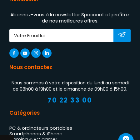
Abonnez-vous à la newsletter Spacenet et profitez
de nos meilleures offres.
Nous contactez
Nous sommes à votre disposition du lundi au samedi
de 08h00 à 19h00 et le dimanche de 09h00 à 15h00.
70 22 33 00
Catégories
PC & ordinateurs portables
Smartphones & iPhone
Gaming & PC gamer