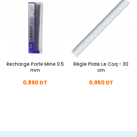
Recharge Porte Mine 0.5
Règle Plate Le Coq - 30
mm
cm
0,890 DT
0,950 DT
En stock
En stock
Ajouter Au Panier
Ajouter Au Panier