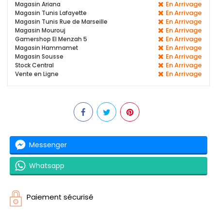
En Arrivage
Magasin Ariana
En Arrivage
Magasin Tunis Lafayette
En Arrivage
Magasin Tunis Rue de Marseille
En Arrivage
Magasin Mourouj
En Arrivage
Gamershop El Menzah 5
En Arrivage
Magasin Hammamet
En Arrivage
Magasin Sousse
En Arrivage
Stock Central
En Arrivage
Vente en Ligne
Messenger
Whatsapp
Paiement sécurisé