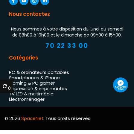
Nous contactez
Nous sommes à votre disposition du lundi au samedi
de 08h00 à 19h00 et le dimanche de 09h00 à 15h00.
70 22 33 00
Catégories
PC & ordinateurs portables
Smartphones & iPhone
Gaming & PC gamer
0
0
Contactez
Impression & imprimantes
nous
TV LED & multimédia
Électroménager
© 2026
SpaceNet
. Tous droits réservés.