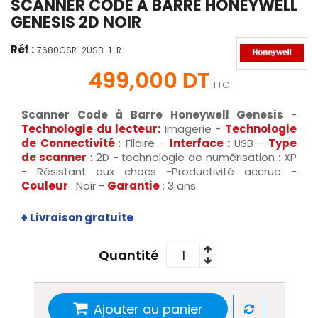
SCANNER CODE À BARRE HONEYWELL
GENESIS 2D NOIR
Réf :
7680GSR-2USB-1-R
499,000 DT
TTC
Scanner Code à Barre Honeywell Genesis
-
Technologie du lecteur:
Imagerie -
Technologie
de Connectivité
: Filaire -
Interface :
USB -
Type
de scanner
: 2D - technologie de numérisation : XP
- Résistant aux chocs -Productivité accrue -
Couleur
: Noir -
Garantie
: 3 ans
+ Livraison gratuite
Quantité
Ajouter au panier