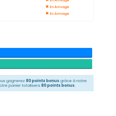
En Arrivage
En Arrivage
En Arrivage
vous gagnerez
80 points bonus
grâce à notre
otre panier totalisera
80 points bonus
.