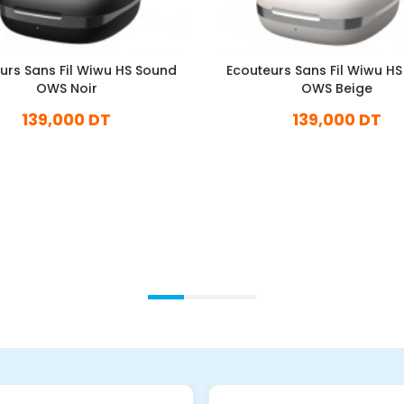
urs Sans Fil Wiwu HS Sound
Ecouteurs Sans Fil Wiwu H
OWS Noir
OWS Beige
139,000 DT
139,000 DT
En stock
En stock
Ajouter Au Panier
Ajouter Au Panier