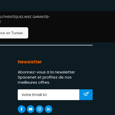
AUTHENTIQUES AVEC GARANTIE
•
E
ce en Tunisie.
Newsletter
Abonnez-vous à la newsletter
Spacenet et profitez de nos
meilleures offres.