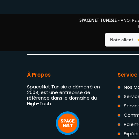
SPACENET TUNISIE
– À VOTRE 
Note client :
À Propos
Service 
SpaceNet Tunisie a démarré en
Nos M
2004, est une entreprise de
Servic
référence dans le domaine du
High-Tech
Servic
Comm
Paiem
Expédi