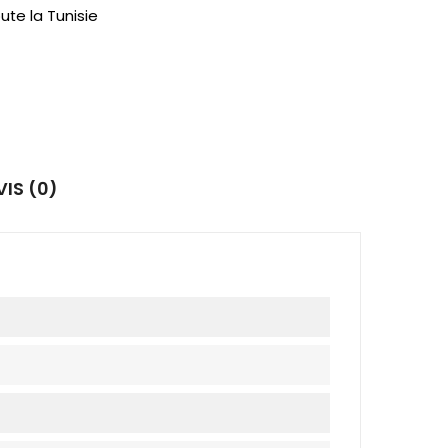
ute la Tunisie
VIS (0)