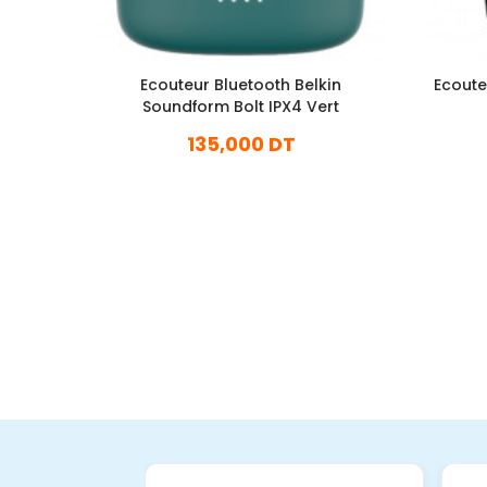
Ecouteur Bluetooth Belkin
Ecoute
Soundform Bolt IPX4 Vert
135,000 DT
En stock
Ajouter Au Panier