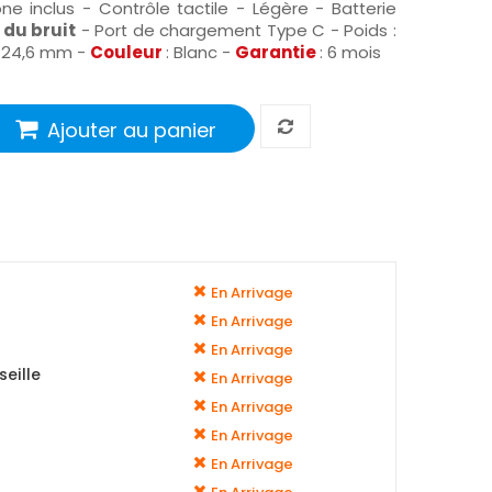
e inclus - Contrôle tactile - Légère - Batterie
 du bruit
- Port de chargement Type C - Poids :
× 24,6 mm -
Couleur
: Blanc -
Garantie
:
6 mois
Ajouter au panier
En Arrivage
En Arrivage
En Arrivage
eille
En Arrivage
En Arrivage
En Arrivage
En Arrivage