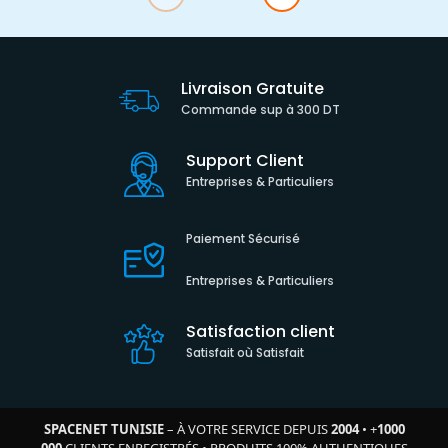
Livraison Gratuite
Commande sup à 300 DT
Support Client
Entreprises & Particuliers
Paiement Sécurisé
Entreprises & Particuliers
Satisfaction client
Satisfait où Satisfait
SPACENET TUNISIE
– À VOTRE SERVICE DEPUIS
2004
•
+
1000
000
CLIENTS ENREGISTRÉS
•
PRODUITS 100% AUTHENTIQUES