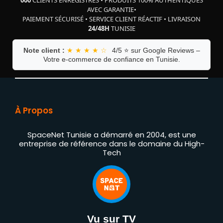
AVEC GARANTIE
•
PAIEMENT SÉCURISÉ
•
SERVICE CLIENT RÉACTIF
•
LIVRAISON
24/48H
TUNISIE
Note client :
★ ★ ★ ★ ☆
4/5 ⭐ sur Google Reviews –
Votre e-commerce de confiance en Tunisie.
À Propos
SpaceNet Tunisie a démarré en 2004, est une
entreprise de référence dans le domaine du High-
Tech
Vu sur TV