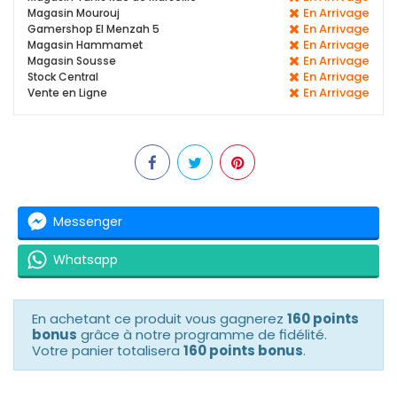
En Arrivage
Magasin Mourouj
En Arrivage
Gamershop El Menzah 5
En Arrivage
Magasin Hammamet
En Arrivage
Magasin Sousse
En Arrivage
Stock Central
En Arrivage
Vente en Ligne
Messenger
Whatsapp
En achetant ce produit vous gagnerez
160 points
bonus
grâce à notre programme de fidélité.
Votre panier totalisera
160 points bonus
.