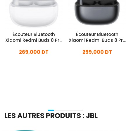
Écouteur Bluetooth
Écouteur Bluetooth
Xiaomi Redmi Buds 8 Pro
Xiaomi Redmi Buds 8 Pro
Blanc
Noir
269,000 DT
299,000 DT
En stock
En stock
Ajouter Au Panier
Ajouter Au Panier
LES AUTRES PRODUITS : JBL