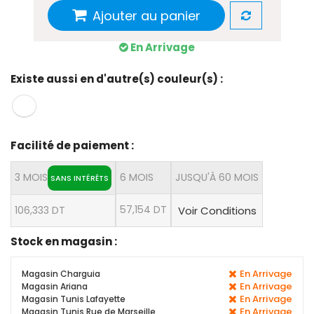
Ajouter au panier
En Arrivage
Existe aussi en d'autre(s) couleur(s) :
Facilité de paiement :
3 MOIS
6 MOIS
JUSQU'À 60 MOIS
SANS INTÉRÊTS
57,154 DT
106,333 DT
Voir Conditions
Stock en magasin :
En Arrivage
Magasin Charguia
En Arrivage
Magasin Ariana
En Arrivage
Magasin Tunis Lafayette
En Arrivage
Magasin Tunis Rue de Marseille