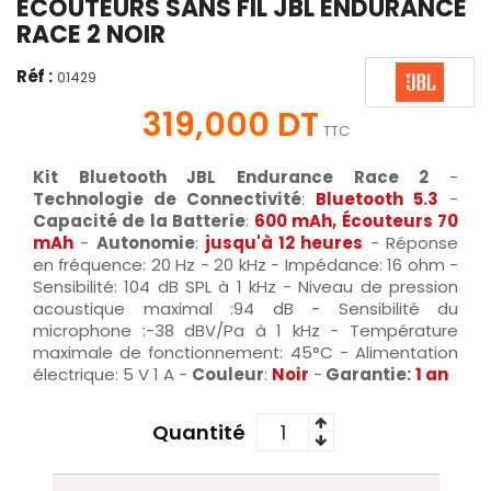
ECOUTEURS SANS FIL JBL ENDURANCE
RACE 2 NOIR
Réf :
01429
319,000 DT
TTC
Kit Bluetooth JBL Endurance Race 2
-
Technologie de Connectivité
:
Bluetooth 5.3
-
Capacité de la Batterie
:
600 mAh, Écouteurs 70
mAh
-
Autonomie
:
jusqu'à 12 heures
- Réponse
en fréquence: 20 Hz - 20 kHz - Impédance: 16 ohm -
Sensibilité: 104 dB SPL à 1 kHz - Niveau de pression
acoustique maximal :94 dB - Sensibilité du
microphone :-38 dBV/Pa à 1 kHz - Température
maximale de fonctionnement: 45°C - Alimentation
électrique: 5 V 1 A -
Couleur
:
Noir
-
Garantie:
1 an
Quantité