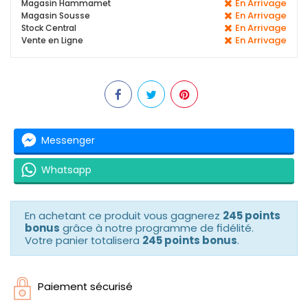
En Arrivage
Magasin Hammamet
En Arrivage
Magasin Sousse
En Arrivage
Stock Central
En Arrivage
Vente en Ligne
Messenger
Whatsapp
En achetant ce produit vous gagnerez
245 points
bonus
grâce à notre programme de fidélité.
Votre panier totalisera
245 points bonus
.
Paiement sécurisé