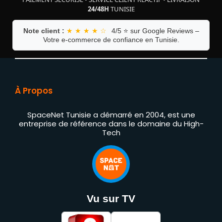
24/48H
TUNISIE
Note client :
★ ★ ★ ★ ☆
4/5 ⭐ sur Google Reviews –
Votre e-commerce de confiance en Tunisie.
À Propos
SpaceNet Tunisie a démarré en 2004, est une
entreprise de référence dans le domaine du High-
Tech
Vu sur TV