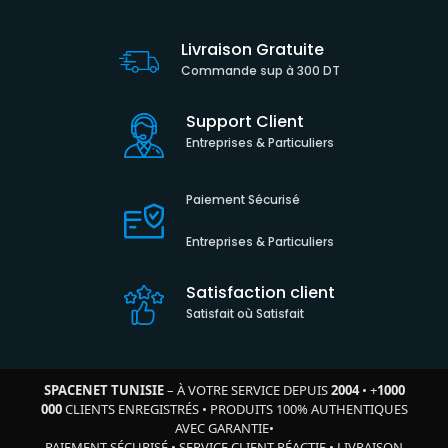
Livraison Gratuite
Commande sup à 300 DT
Support Client
Entreprises & Particuliers
Paiement Sécurisé
Entreprises & Particuliers
Satisfaction client
Satisfait où Satisfait
SPACENET TUNISIE
– À VOTRE SERVICE DEPUIS
2004
•
+
1000
000
CLIENTS ENREGISTRÉS
•
PRODUITS 100% AUTHENTIQUES
AVEC GARANTIE
•
PAIEMENT SÉCURISÉ
•
SERVICE CLIENT RÉACTIF
•
LIVRAISON