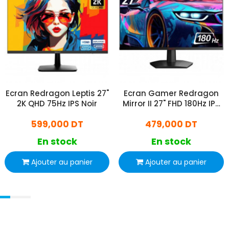
Ecran Redragon Leptis 27"
Ecran Gamer Redragon
2K QHD 75Hz IPS Noir
Mirror II 27" FHD 180Hz IPS
Noir
599,000 DT
479,000 DT
En stock
En stock
Ajouter au panier
Ajouter au panier