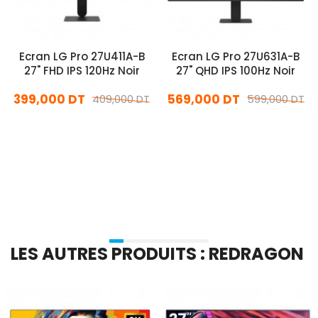
Ecran LG Pro 27U411A-B
Ecran LG Pro 27U631A-B
27" FHD IPS 120Hz Noir
27" QHD IPS 100Hz Noir
399,000 DT
569,000 DT
409,000 DT
599,000 DT
En stock
En stock
Ajouter Au Panier
Ajouter Au Panier
LES AUTRES PRODUITS : REDRAGON