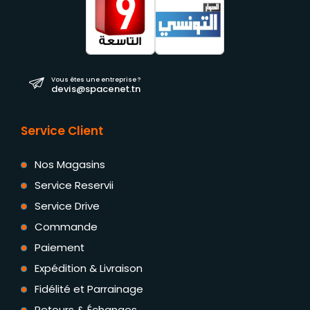
Vous êtes une entreprise ?
devis@spacenet.tn
Service Client
Nos Magasins
Service Reservii
Service Drive
Commande
Paiement
Expédition & Livraison
Fidélité et Parrainage
Retours & Échanges