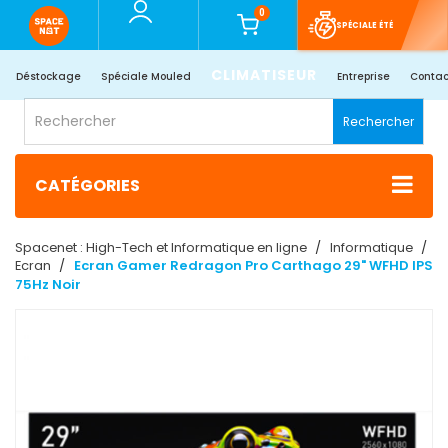
0
SPÉCIALE ÉTÉ
CLIMATISEUR
Déstockage
Spéciale Mouled
Entreprise
Contac
Rechercher
CATÉGORIES
Spacenet : High-Tech et Informatique en ligne
Informatique
Ecran
Ecran Gamer Redragon Pro Carthago 29" WFHD IPS
75Hz Noir