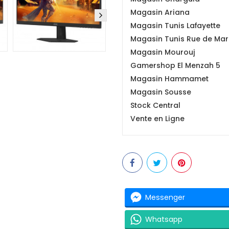
Magasin Ariana
Magasin Tunis Lafayette
Magasin Tunis Rue de Mars
Magasin Mourouj
Gamershop El Menzah 5
Magasin Hammamet
Magasin Sousse
Stock Central
Vente en Ligne
Messenger
Whatsapp