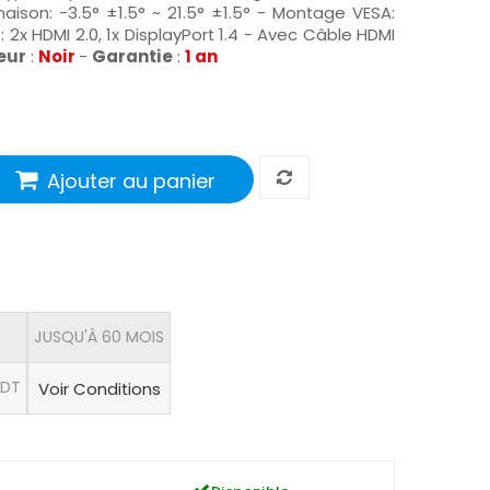
inaison: -3.5° ±1.5° ~ 21.5° ±1.5° - Montage VESA:
2x HDMI 2.0, 1x DisplayPort 1.4 - Avec Câble HDMI
eur
:
Noir
-
Garantie
:
1 an
Ajouter au panier
JUSQU'À 60 MOIS
 DT
Voir Conditions