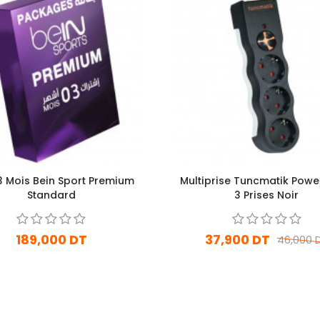
3 Mois Bein Sport Premium
Multiprise Tuncmatik Powe
Standard
3 Prises Noir
189,000 DT
37,900 DT
46,000 
En stock
En stock
Ajouter Au Panier
Ajouter Au Panier