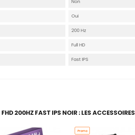
Non
Oui
200 Hz
Full HD
Fast IPS
FHD 200HZ FAST IPS NOIR : LES ACCESSOIRE
Promo