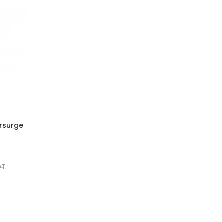
rsurge
DT