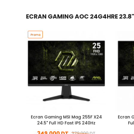
ECRAN GAMING AOC 24G4HRE 23.8" F
Promo
Ecran Gaming MSI Mag 255F X24
Ecran 
24.5" Full HD Fast IPS 240Hz
Fu
349,000 DT
379,000 DT