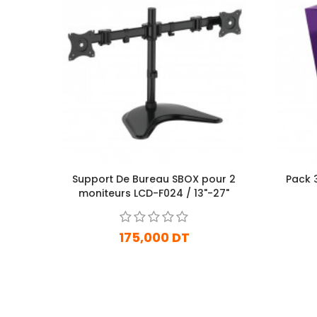
Support De Bureau SBOX pour 2
Pack 
moniteurs LCD-F024 / 13"-27"
175,000 DT
En stock
Ajouter Au Panier