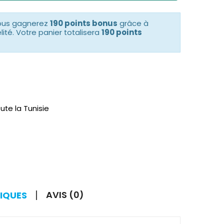
vous gagnerez
190 points bonus
grâce à
té. Votre panier totalisera
190 points
ute la Tunisie
AVIS (0)
TIQUES