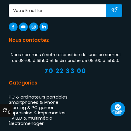
Nous contactez
Nous sommes à votre disposition du lundi au samedi
de 08h00 à 19h00 et le dimanche de 09h00 à 15h00.
70 22 33 00
Catégories
PC & ordinateurs portables
Smartphones & iPhone
Gaming & PC gamer
0
0
Contactez
Impression & imprimantes
nous
TV LED & multimédia
Électroménager