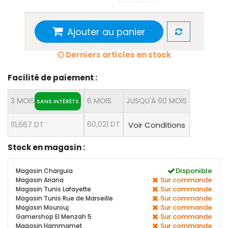
Ajouter au panier
Derniers articles en stock
Facilité de paiement :
3 MOIS
6 MOIS
JUSQU'À 60 MOIS
SANS INTÉRÊTS
60,021 DT
111,667 DT
Voir Conditions
Stock en magasin :
Disponible
Magasin Charguia
Sur commande
Magasin Ariana
Sur commande
Magasin Tunis Lafayette
Sur commande
Magasin Tunis Rue de Marseille
Sur commande
Magasin Mourouj
Sur commande
Gamershop El Menzah 5
Sur commande
Magasin Hammamet