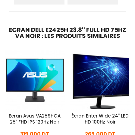
ECRAN DELL E2425H 23.8'' FULL HD 75HZ
VA NOIR : LES PRODUITS SIMILAIRES
Ecran Asus VA259HGA
Écran Enter Wide 24" LED
25" FHD IPS 120Hz Noir
HD 100Hz Noir
319,000 DT
269,000 DT