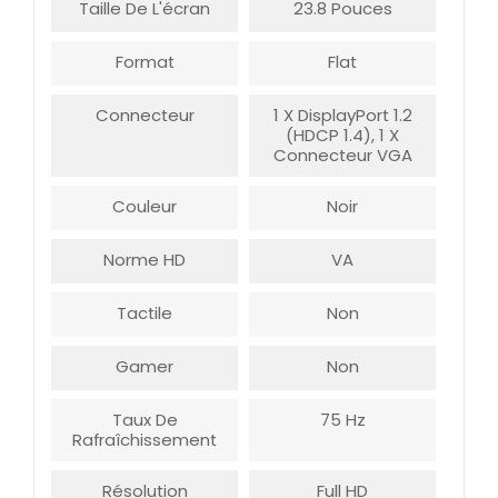
Taille De L'écran
23.8 Pouces
Format
Flat
Connecteur
1 X DisplayPort 1.2
(HDCP 1.4), 1 X
Connecteur VGA
Couleur
Noir
Norme HD
VA
Tactile
Non
Gamer
Non
Taux De
75 Hz
Rafraîchissement
Résolution
Full HD