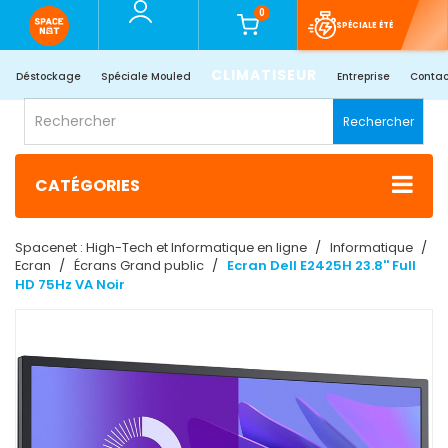
0
SPÉCIALE ÉTÉ
CLIMATISEUR
Déstockage
Spéciale Mouled
Entreprise
Contac
Rechercher
CATÉGORIES
Spacenet : High-Tech et Informatique en ligne
Informatique
Ecran
Écrans Grand public
Ecran Dell E2425H 23.8'' Full
HD 75Hz VA Noir