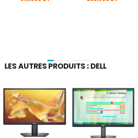
En stock
En stock
Ajouter Au Panier
Ajouter Au Panier
LES AUTRES PRODUITS : DELL