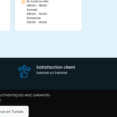
Du lundi au Ven
Du lundi au 
08h00 - 18h00
08h00 - 19h0
Samedi
Dimanche
08h00 - 15h00
09h00 - 15h0
Dimanche
09h00 - 15h00
Satisfaction client
Satisfait où Satisfait
AUTHENTIQUES AVEC GARANTIE
•
E
ce en Tunisie.