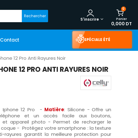
0
Rechercher
Panier
S'inscrire
0,000 DT
Contact
SPÉCIALE ÉTÉ
Iphone 12 Pro Anti Rayures Noir
PHONE 12 PRO ANTI RAYURES NOIR
: Iphone 12 Pro -
Matière
: Silicone - Offre un
éléphone et un accès facile aux boutons,
s et appareil photo - Permet de recharger le
 coque - Protégez votre smartphone : la texture
ti-rayures garantit la meilleure protection pour