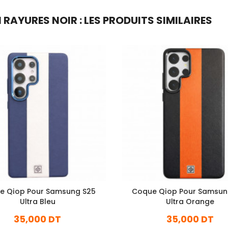
I RAYURES NOIR : LES PRODUITS SIMILAIRES
e Qiop Pour Samsung S25
Coque Qiop Pour Samsun
Ultra Bleu
Ultra Orange
35,000 DT
35,000 DT