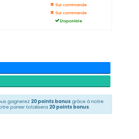
Sur commande
Sur commande
Disponible
vous gagnerez
20 points bonus
grâce à notre
otre panier totalisera
20 points bonus
.