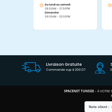
Du lundi au samedi
08:00AM - 07:00PM
Dimanche
09:00AM - 03:00PM
Livraison Gratuite
Commande sup à 300 DT
SPACENET TUNISIE
– À VOTRE 
Note client :