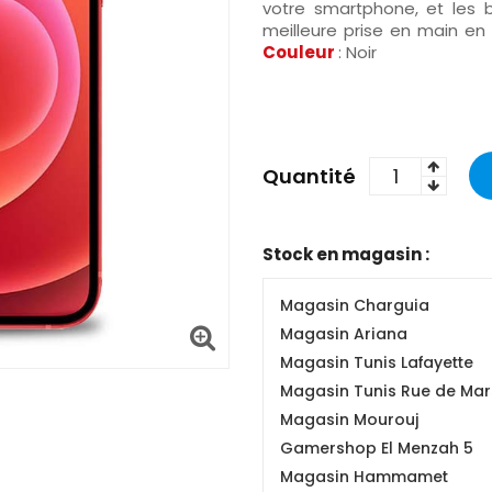
votre smartphone, et les 
meilleure prise en main en 
Couleur
: Noir
Quantité
Stock en magasin :
Magasin Charguia
Magasin Ariana
Magasin Tunis Lafayette
Magasin Tunis Rue de Mars
Magasin Mourouj
Gamershop El Menzah 5
Magasin Hammamet