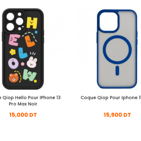
 Qiop Hello Pour IPhone 13
Coque Qiop Pour Iphone 1
Pro Max Noir
15,000 DT
15,900 DT
En stock
En stock
Ajouter Au Panier
Ajouter Au Panier