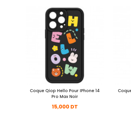
Coque Qiop Hello Pour IPhone 14
Coque
Pro Max Noir
15,000 DT
En stock
Ajouter Au Panier