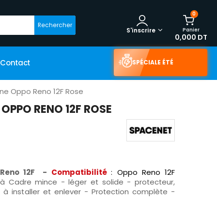
0
Rechercher
Panier
S'inscrire
0,000 DT
Contact
SPÉCIALE ÉTÉ
ne Oppo Reno 12F Rose
OPPO RENO 12F ROSE
Reno 12F -
Compatibilité
: Oppo Reno 12F
 à
Cadre mince - léger et solide - protecteur,
 à installer et enlever - Protection complète -