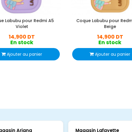
e Labubu pour Redmi A5
Coque Labubu pour Redm
Violet
Beige
14,900 DT
14,900 DT
En stock
En stock
Ajouter au panier
Ajouter au panier
agasin Ariana
Magasin Lafayette