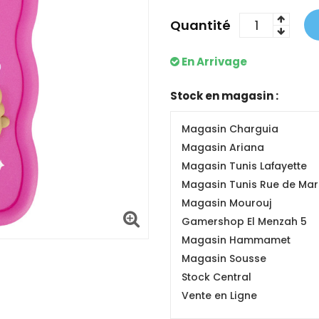
Quantité
En Arrivage
Stock en magasin :
Magasin Charguia
Magasin Ariana
Magasin Tunis Lafayette
Magasin Tunis Rue de Mars
Magasin Mourouj
Gamershop El Menzah 5
Magasin Hammamet
Magasin Sousse
Stock Central
Vente en Ligne