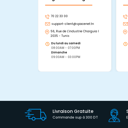
70 22 33 00
support-client@spacenet.tn
56, Rue de L'industrie Charguia I
2035 - Tunis
Du lundi au samedi
08:00AM - 07:00PM
Dimanche
09:00AM - 03:00PM
Livraison Gratuite
Commande sup à 300 DT