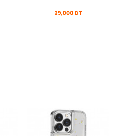
29,000 DT
En stock
Ajouter Au Panier