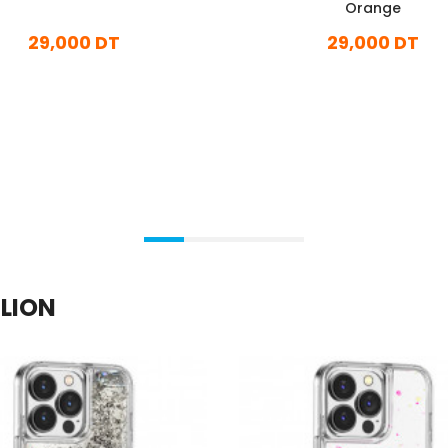
Orange
29,000 DT
29,000 DT
En stock
En stock
Ajouter Au Panier
Ajouter Au Panier
 LION