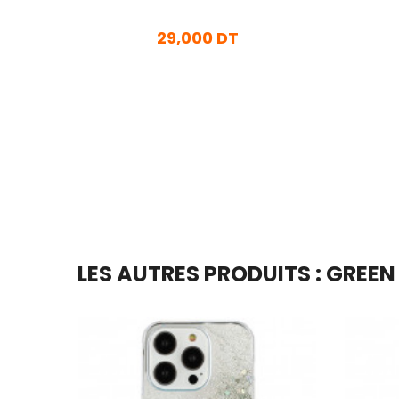
29,000 DT
En stock
Ajouter Au Panier
LES AUTRES PRODUITS : GREEN