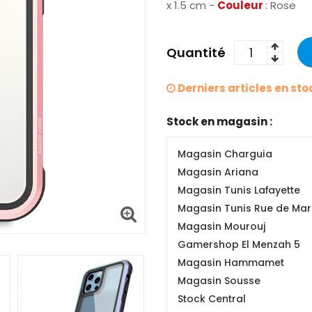
x 1.5 cm -
Couleur
: Rose
Quantité
Derniers articles en sto
Stock en magasin :
Magasin Charguia
Magasin Ariana
Magasin Tunis Lafayette
Magasin Tunis Rue de Mars
Magasin Mourouj
Gamershop El Menzah 5
Magasin Hammamet
Magasin Sousse
Stock Central