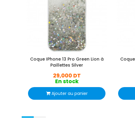
Coque IPhone 13 Pro Green Lion à
Coque 
Paillettes Silver
29,000 DT
En stock
Ajouter au panier