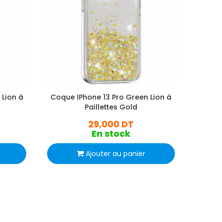
 Lion à
Coque IPhone 13 Pro Green Lion à
Coque 
Paillettes Gold
29,000 DT
En stock
Ajouter au panier