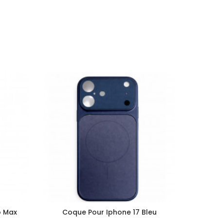
o Max
Coque Pour Iphone 17 Bleu
Co