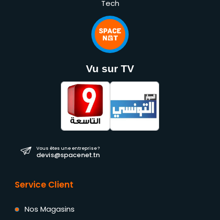
Tech
Vu sur TV
Vous êtes une entreprise ?
devis@spacenet.tn
Service Client
Nos Magasins