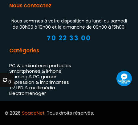
Nous contactez
Nous sommes à votre disposition du lundi au samedi
de 08h00 à 19h00 et le dimanche de 09h00 à 15h00.
70 22 33 00
Catégories
PC & ordinateurs portables
Smartphones & iPhone
Gaming & PC gamer
0
0
Contactez
Impression & imprimantes
nous
TV LED & multimédia
Électroménager
© 2026
SpaceNet
. Tous droits réservés.