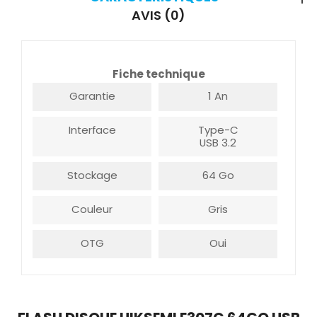
AVIS (0)
Fiche technique
Garantie
1 An
Interface
Type-C
USB 3.2
Stockage
64 Go
Couleur
Gris
OTG
Oui