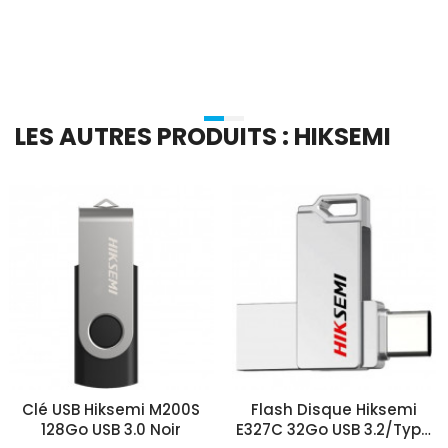
Ajouter Au Panier
Ajouter Au Panier
LES AUTRES PRODUITS : HIKSEMI
Clé USB Hiksemi M200S
Flash Disque​ Hiksemi
128Go USB 3.0 Noir
E327C 32Go USB 3.2/Type