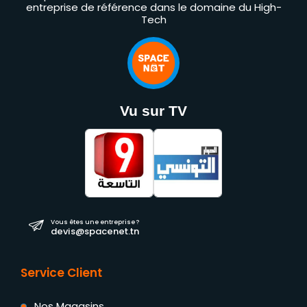
entreprise de référence dans le domaine du High-
Tech
Vu sur TV
Vous êtes une entreprise ?
devis@spacenet.tn
Service Client
Nos Magasins