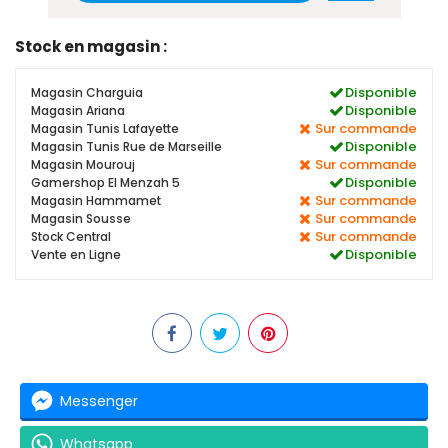
Stock en magasin :
Disponible
Magasin Charguia
Disponible
Magasin Ariana
Sur commande
Magasin Tunis Lafayette
Disponible
Magasin Tunis Rue de Marseille
Sur commande
Magasin Mourouj
Disponible
Gamershop El Menzah 5
Sur commande
Magasin Hammamet
Sur commande
Magasin Sousse
Sur commande
Stock Central
Disponible
Vente en Ligne
Messenger
Whatsapp