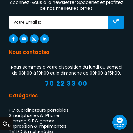
Abonnez-vous à la newsletter Spacenet et profitez
de nos meilleures offres.
Nous contactez
Nous sommes à votre disposition du lundi au samedi
de 08h00 à 19h00 et le dimanche de 09h00 à 15h00.
70 22 33 00
Catégories
PC & ordinateurs portables
Smartphones & iPhone
Gaming & PC gamer
0
0
Contactez
Impression & imprimantes
nous
TV LED & multimédia