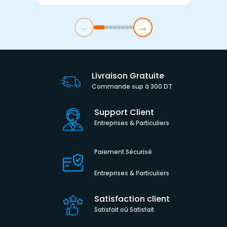
←
→
Livraison Gratuite
Commande sup à 300 DT
Support Client
Entreprises & Particuliers
Paiement Sécurisé
Entreprises & Particuliers
Satisfaction client
Satisfait où Satisfait