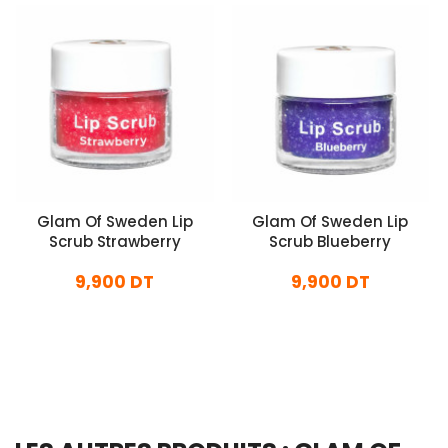
Glam Of Sweden Lip
Glam Of Sweden Lip
Scrub Strawberry
Scrub Blueberry
9,900 DT
9,900 DT
En stock
En stock
Ajouter Au Panier
Ajouter Au Panier