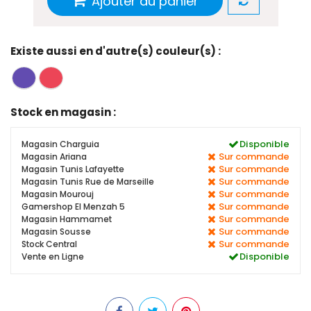
Ajouter au panier
Existe aussi en d'autre(s) couleur(s) :
Stock en magasin :
Disponible
Magasin Charguia
Sur commande
Magasin Ariana
Sur commande
Magasin Tunis Lafayette
Sur commande
Magasin Tunis Rue de Marseille
Sur commande
Magasin Mourouj
Sur commande
Gamershop El Menzah 5
Sur commande
Magasin Hammamet
Sur commande
Magasin Sousse
Sur commande
Stock Central
Disponible
Vente en Ligne