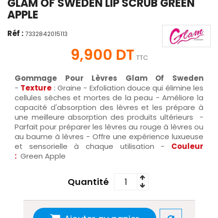
GLAM OF SWEDEN LIP SCRUB GREEN
APPLE
Réf :
7332842015113
9,900 DT
TTC
Gommage Pour Lèvres Glam Of Sweden
-
Texture
: Graine - Exfoliation douce qui élimine les
cellules sèches et mortes de la peau - Améliore la
capacité d'absorption des lèvres et les prépare à
une meilleure absorption des produits ultérieurs -
Parfait pour préparer les lèvres au rouge à lèvres ou
au baume à lèvres - Offre une expérience luxueuse
et sensorielle à chaque utilisation -
Couleur
:
Green Apple
Quantité