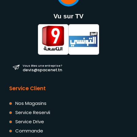
Vu sur TV
Vous êtes une entreprise ?
devis@spacenet.tn
Service Client
Nos Magasins
Service Reservii
Service Drive
Commande