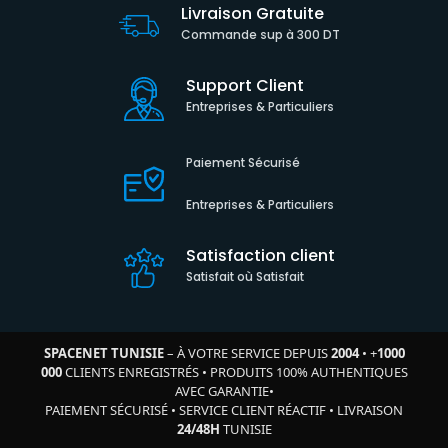
Livraison Gratuite
Commande sup à 300 DT
Support Client
Entreprises & Particuliers
Paiement Sécurisé
Entreprises & Particuliers
Satisfaction client
Satisfait où Satisfait
SPACENET TUNISIE
– À VOTRE SERVICE DEPUIS
2004
•
+
1000
000
CLIENTS ENREGISTRÉS
•
PRODUITS 100% AUTHENTIQUES
AVEC GARANTIE
•
PAIEMENT SÉCURISÉ
•
SERVICE CLIENT RÉACTIF
•
LIVRAISON
24/48H
TUNISIE