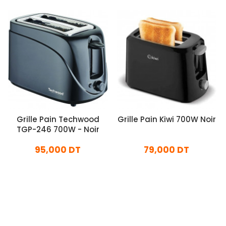
Grille Pain Techwood
Grille Pain Kiwi 700W Noir
TGP-246 700W - Noir
95,000 DT
79,000 DT
En stock
En stock
Ajouter Au Panier
Ajouter Au Panier