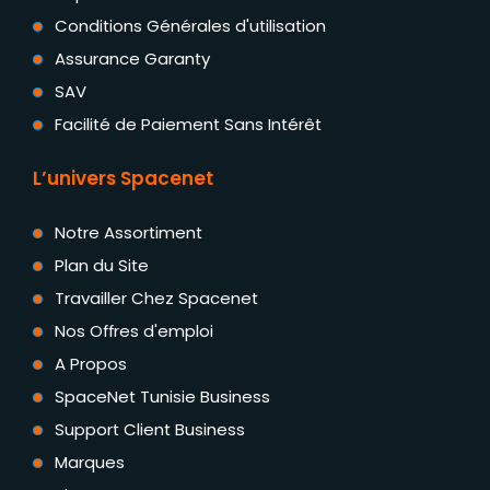
Conditions Générales d'utilisation
Assurance Garanty
SAV
Facilité de Paiement Sans Intérêt
L’univers Spacenet
Notre Assortiment
Plan du Site
Travailler Chez Spacenet
Nos Offres d'emploi
A Propos
SpaceNet Tunisie Business
Support Client Business
Marques