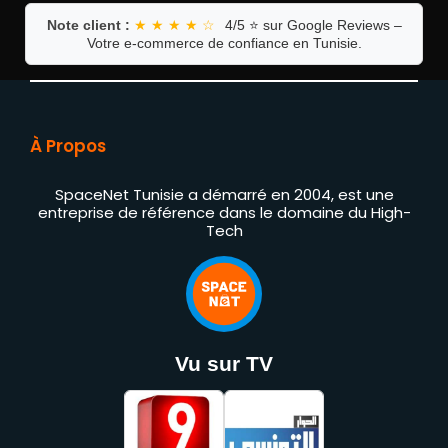
Note client :
★ ★ ★ ★ ☆
4/5 ⭐ sur Google Reviews –
Votre e-commerce de confiance en Tunisie.
À Propos
SpaceNet Tunisie a démarré en 2004, est une
entreprise de référence dans le domaine du High-
Tech
Vu sur TV