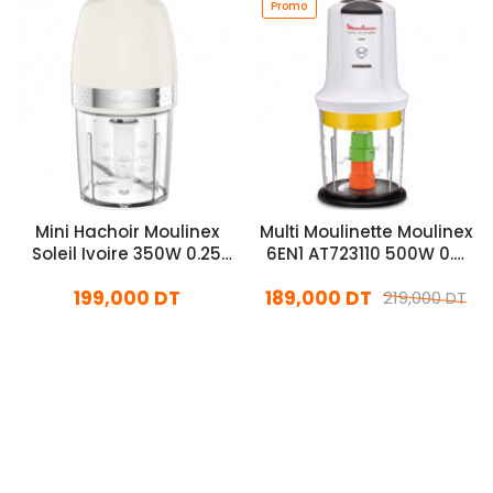
Promo
Mini Hachoir Moulinex
Multi Moulinette Moulinex
Soleil Ivoire 350W 0.25
6EN1 AT723110 500W 0.5
Litres Blanc
Litres Blanc
199,000 DT
189,000 DT
219,000 DT
En stock
En stock
Ajouter Au Panier
Ajouter Au Panier