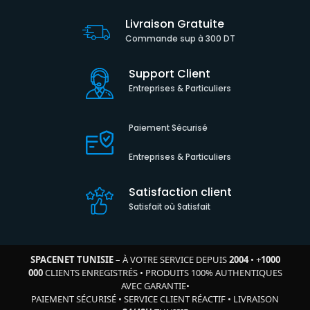
Livraison Gratuite
Commande sup à 300 DT
Support Client
Entreprises & Particuliers
Paiement Sécurisé
Entreprises & Particuliers
Satisfaction client
Satisfait où Satisfait
SPACENET TUNISIE
– À VOTRE SERVICE DEPUIS
2004
•
+
1000
000
CLIENTS ENREGISTRÉS
•
PRODUITS 100% AUTHENTIQUES
AVEC GARANTIE
•
PAIEMENT SÉCURISÉ
•
SERVICE CLIENT RÉACTIF
•
LIVRAISON