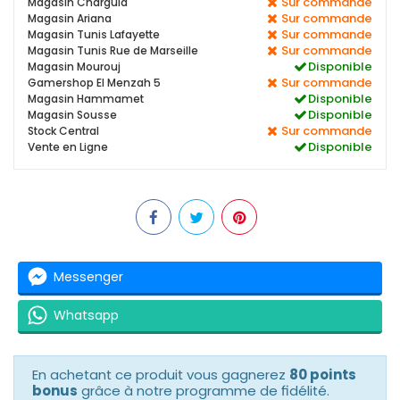
Sur commande
Magasin Charguia
Sur commande
Magasin Ariana
Sur commande
Magasin Tunis Lafayette
Sur commande
Magasin Tunis Rue de Marseille
Disponible
Magasin Mourouj
Sur commande
Gamershop El Menzah 5
Disponible
Magasin Hammamet
Disponible
Magasin Sousse
Sur commande
Stock Central
Disponible
Vente en Ligne
Messenger
Whatsapp
En achetant ce produit vous gagnerez
80 points
bonus
grâce à notre programme de fidélité.