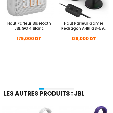
Haut Parleur Bluetooth
Haut Parleur Gamer
JBL GO 4 Blanc
Redragon AHRI GS-598
RGB Noir
179,000 DT
129,000 DT
En stock
En stock
Ajouter Au Panier
Ajouter Au Panier
LES AUTRES PRODUITS : JBL