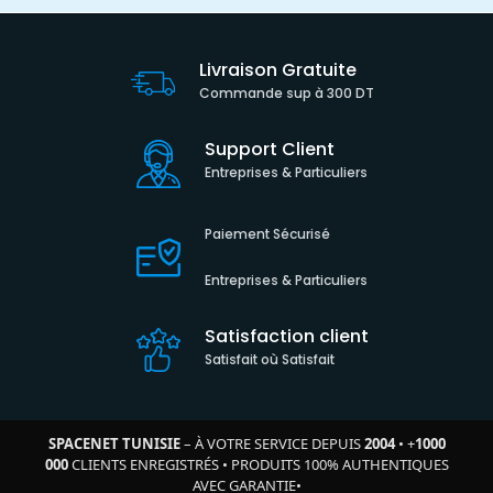
Livraison Gratuite
Commande sup à 300 DT
Support Client
Entreprises & Particuliers
Paiement Sécurisé
Entreprises & Particuliers
Satisfaction client
Satisfait où Satisfait
SPACENET TUNISIE
– À VOTRE SERVICE DEPUIS
2004
•
+
1000
000
CLIENTS ENREGISTRÉS
•
PRODUITS 100% AUTHENTIQUES
AVEC GARANTIE
•