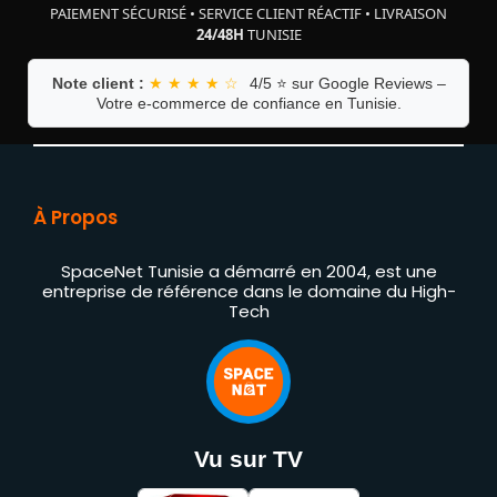
PAIEMENT SÉCURISÉ
•
SERVICE CLIENT RÉACTIF
•
LIVRAISON
24/48H
TUNISIE
Note client :
★ ★ ★ ★ ☆
4/5 ⭐ sur Google Reviews –
Votre e-commerce de confiance en Tunisie.
À Propos
SpaceNet Tunisie a démarré en 2004, est une
entreprise de référence dans le domaine du High-
Tech
Vu sur TV