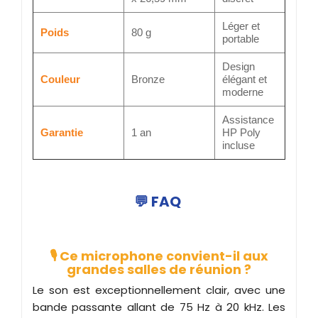
Léger et
Poids
80 g
portable
Design
Couleur
Bronze
élégant et
moderne
Assistance
Garantie
1 an
HP Poly
incluse
💬 FAQ
🎙️ Ce microphone convient-il aux
grandes salles de réunion ?
Le son est exceptionnellement clair, avec une
bande passante allant de 75 Hz à 20 kHz. Les