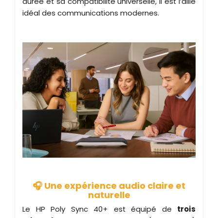
durée et sa compatibilité universelle, il est l’allié
idéal des communications modernes.
🎧 Une expérience audio claire et
naturelle
Le HP Poly Sync 40+ est équipé de
trois