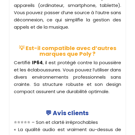
appareils (ordinateur, smartphone, tablette).
Vous pouvez passer d’une source à l’autre sans
déconnexion, ce qui simplifie la gestion des
appels et de la musique.
💡 Est-il compatible avec d’autres
marques que Poly ?
Certifié
IP64
, il est protégé contre la poussière
et les éclaboussures. Vous pouvez l’utiliser dans
divers environnements professionnels sans
crainte. Sa structure robuste et son design
compact assurent une durabilité optimale.
💬 Avis clients
⭐️⭐️⭐️⭐️⭐️ – Son et clarté irréprochables
« La qualité audio est vraiment au-dessus de