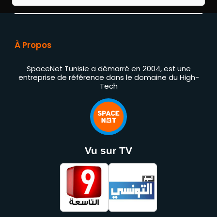
À Propos
SpaceNet Tunisie a démarré en 2004, est une
entreprise de référence dans le domaine du High-
Tech
Vu sur TV