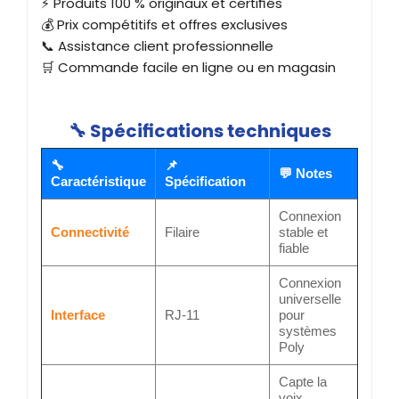
⚡ Produits 100 % originaux et certifiés
💰 Prix compétitifs et offres exclusives
📞 Assistance client professionnelle
🛒 Commande facile en ligne ou en magasin
🔧 Spécifications techniques
🔧
📌
💬 Notes
Caractéristique
Spécification
Connexion
Connectivité
Filaire
stable et
fiable
Connexion
universelle
Interface
RJ-11
pour
systèmes
Poly
Capte la
voix