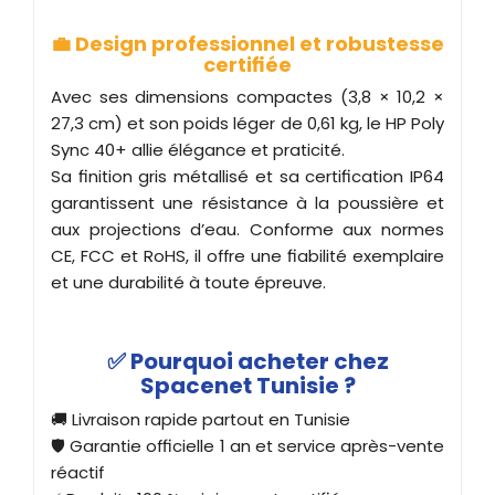
💼 Design professionnel et robustesse
certifiée
Avec ses dimensions compactes (3,8 × 10,2 ×
27,3 cm) et son poids léger de 0,61 kg, le HP Poly
Sync 40+ allie élégance et praticité.
Sa finition gris métallisé et sa certification IP64
garantissent une résistance à la poussière et
aux projections d’eau. Conforme aux normes
CE, FCC et RoHS, il offre une fiabilité exemplaire
et une durabilité à toute épreuve.
✅ Pourquoi acheter chez
Spacenet Tunisie ?
🚚 Livraison rapide partout en Tunisie
🛡️ Garantie officielle 1 an et service après-vente
réactif