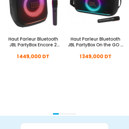
Haut Parleur Bluetooth
Haut Parleur Bluetooth
JBL PartyBox Encore 2
JBL PartyBox On the GO 2
Avec Microphone Noir
Noir
1 449,000 DT
1 349,000 DT
En stock
En stock
Ajouter Au Panier
Ajouter Au Panier