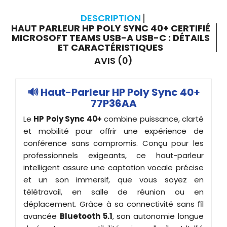
DESCRIPTION
HAUT PARLEUR HP POLY SYNC 40+ CERTIFIÉ
MICROSOFT TEAMS USB-A USB-C : DÉTAILS
ET CARACTÉRISTIQUES
AVIS (0)
🔊 Haut-Parleur HP Poly Sync 40+
77P36AA
Le
HP Poly Sync 40+
combine puissance, clarté
et mobilité pour offrir une expérience de
conférence sans compromis. Conçu pour les
professionnels exigeants, ce haut-parleur
intelligent assure une captation vocale précise
et un son immersif, que vous soyez en
télétravail, en salle de réunion ou en
déplacement. Grâce à sa connectivité sans fil
avancée
Bluetooth 5.1
, son autonomie longue