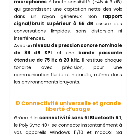
microphones
à haute sensibilité (-45 ± 3 dB)
qui garantissent une captation nette des voix
dans un rayon généreux. Son
rapport
signal/bruit supérieur à 55 dB
assure des
conversations limpides, sans distorsion ni
interférences.
Avec un
niveau de pression sonore nominale
de 89 dB SPL
et une
bande passante
étendue de 75 Hz à 20 kHz
, il restitue chaque
tonalité avec précision, pour une
communication fluide et naturelle, même dans
les environnements bruyants.
⚙️ Connectivité universelle et grande
liberté d’usage
Grâce à la
connectivité sans fil Bluetooth 5.1
,
le Poly Sync 40+ se connecte instantanément à
vos appareils Windows 11/10 et macOS. Sa