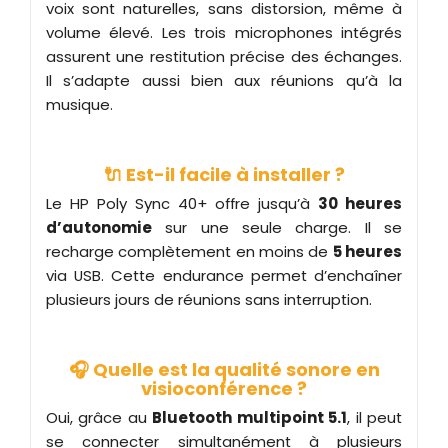
voix sont naturelles, sans distorsion, même à
volume élevé. Les trois microphones intégrés
assurent une restitution précise des échanges.
Il s’adapte aussi bien aux réunions qu’à la
musique.
🔌 Est-il facile à installer ?
Le HP Poly Sync 40+ offre jusqu’à
30 heures
d’autonomie
sur une seule charge. Il se
recharge complètement en moins de
5 heures
via USB. Cette endurance permet d’enchaîner
plusieurs jours de réunions sans interruption.
🎧 Quelle est la qualité sonore en
visioconférence ?
Oui, grâce au
Bluetooth multipoint 5.1
, il peut
se connecter simultanément à plusieurs