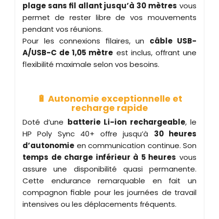
plage sans fil allant jusqu’à 30 mètres
vous
permet de rester libre de vos mouvements
pendant vos réunions.
Pour les connexions filaires, un
câble USB-
A/USB-C de 1,05 mètre
est inclus, offrant une
flexibilité maximale selon vos besoins.
🔋 Autonomie exceptionnelle et
recharge rapide
Doté d’une
batterie Li-ion rechargeable
, le
HP Poly Sync 40+ offre jusqu’à
30 heures
d’autonomie
en communication continue. Son
temps de charge inférieur à 5 heures
vous
assure une disponibilité quasi permanente.
Cette endurance remarquable en fait un
compagnon fiable pour les journées de travail
intensives ou les déplacements fréquents.