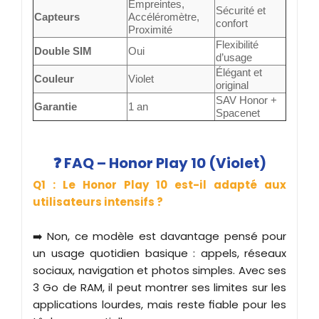
Empreintes,
Sécurité et
Capteurs
Accéléromètre,
confort
Proximité
Flexibilité
Double SIM
Oui
d’usage
Élégant et
Couleur
Violet
original
SAV Honor +
Garantie
1 an
Spacenet
❓ FAQ – Honor Play 10 (Violet)
Q1 : Le Honor Play 10 est-il adapté aux
utilisateurs intensifs ?
➡️ Non, ce modèle est davantage pensé pour
un usage quotidien basique : appels, réseaux
sociaux, navigation et photos simples. Avec ses
3 Go de RAM, il peut montrer ses limites sur les
applications lourdes, mais reste fiable pour les