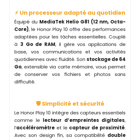
⚡ Un processeur adapté au quotidien
Équipé du
MediaTek Helio G81 (12 nm, Octa-
Core)
, le Honor Play 10 offre des performances
adaptées pour les tâches essentielles. Couplé
à
3 Go de RAM
, il gère vos applications de
base, vos communications et vos activités
quotidiennes avec fluidité. Son
stockage de 64
Go
, extensible via carte mémoire, vous permet
de conserver vos fichiers et photos sans
difficulté.
🛡️ Simplicité et sécurité
Le Honor Play 10 intègre des capteurs essentiels
comme le
lecteur d’empreintes digitales
,
l’
accéléromètre
et le
capteur de proximité
.
Avec son design fin, sa compatibilité
double