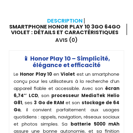
DESCRIPTION
SMARTPHONE HONOR PLAY 10 3GO 64GO
VIOLET : DÉTAILS ET CARACTÉRISTIQUES
AVIS (0)
📱 Honor Play 10 – Simplicité,
élégance et efficacité
Le
Honor Play 10
en
Violet
est un smartphone
conçu pour les utilisateurs à la recherche d’un
appareil fiable et accessible. Avec son
écran
6,74’’ LCD
, son
processeur MediaTek Helio
G81
, ses
3 Go de RAM
et son
stockage de 64
Go
, il convient parfaitement aux usages
quotidiens : appels, navigation, réseaux sociaux
et photos simples. Sa
batterie 5000 mAh
assure une bonne autonomie, et sa finition