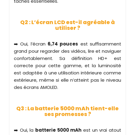
tâches essentielles.
Q2 : L’écran LCD est-il agréable à
utiliser ?
➡️ Oui, l’écran
6,74 pouces
est suffisamment
grand pour regarder des vidéos, lire et naviguer
confortablement. Sa définition HD+ est
correcte pour cette gamme, et la luminosité
est adaptée à une utilisation intérieure comme
extérieure, même si elle n’atteint pas le niveau
des écrans AMOLED.
Q3 : La batterie 5000 mAh tient-elle
ses promesses ?
➡️ Oui, la
batterie 5000 mAh
est un vrai atout