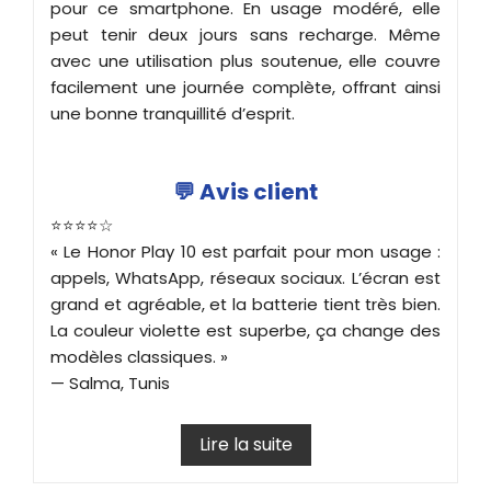
pour ce smartphone. En usage modéré, elle
peut tenir deux jours sans recharge. Même
avec une utilisation plus soutenue, elle couvre
facilement une journée complète, offrant ainsi
une bonne tranquillité d’esprit.
💬 Avis client
⭐️⭐️⭐️⭐️☆
« Le Honor Play 10 est parfait pour mon usage :
appels, WhatsApp, réseaux sociaux. L’écran est
grand et agréable, et la batterie tient très bien.
La couleur violette est superbe, ça change des
modèles classiques. »
— Salma, Tunis
Lire la suite