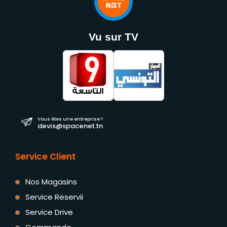
Vu sur TV
Vous êtes une entreprise ?
devis@spacenet.tn
Service Client
Nos Magasins
Service Reservii
Service Drive