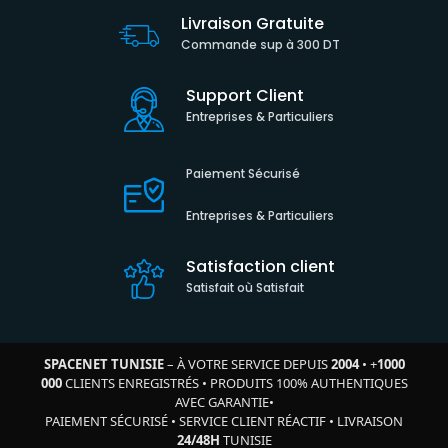
Livraison Gratuite
Commande sup à 300 DT
Support Client
Entreprises & Particuliers
Paiement Sécurisé
Entreprises & Particuliers
Satisfaction client
Satisfait où Satisfait
SPACENET TUNISIE
– À VOTRE SERVICE DEPUIS
2004
•
+
1000
000
CLIENTS ENREGISTRÉS
•
PRODUITS 100% AUTHENTIQUES
AVEC GARANTIE
•
PAIEMENT SÉCURISÉ
•
SERVICE CLIENT RÉACTIF
•
LIVRAISON
24/48H
TUNISIE