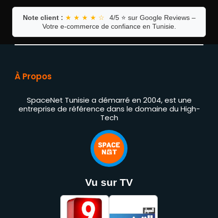
Note client :
★ ★ ★ ★ ☆
4/5 ⭐ sur Google Reviews –
Votre e-commerce de confiance en Tunisie.
À Propos
SpaceNet Tunisie a démarré en 2004, est une
entreprise de référence dans le domaine du High-
Tech
Vu sur TV