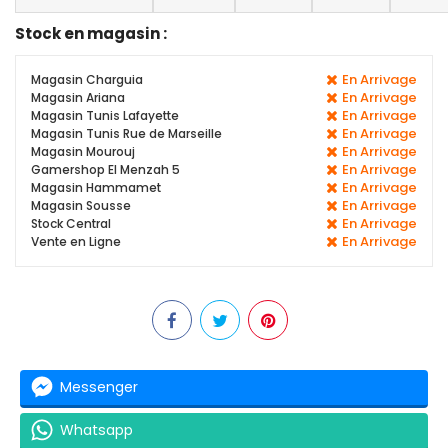
Stock en magasin :
En Arrivage
Magasin Charguia
En Arrivage
Magasin Ariana
En Arrivage
Magasin Tunis Lafayette
En Arrivage
Magasin Tunis Rue de Marseille
En Arrivage
Magasin Mourouj
En Arrivage
Gamershop El Menzah 5
En Arrivage
Magasin Hammamet
En Arrivage
Magasin Sousse
En Arrivage
Stock Central
En Arrivage
Vente en Ligne
Messenger
Whatsapp