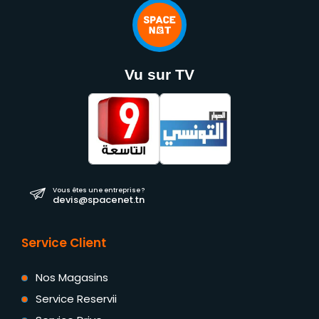
Vu sur TV
Vous êtes une entreprise ?
devis@spacenet.tn
Service Client
Nos Magasins
Service Reservii