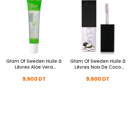
Glam Of Sweden Huile à
Glam Of Sweden Huile à
Lèvres Aloe Vera
Lèvres Noix De Coco
Hydratante
Transparent
9,900 DT
9,900 DT
En stock
En stock
Ajouter Au Panier
Ajouter Au Panier