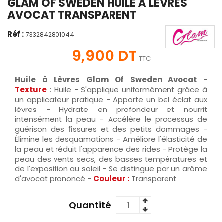
GLAM OF SWEDEN HUILE À LÈVRES
AVOCAT TRANSPARENT
Réf :
7332842801044
9,900 DT
TTC
Huile à Lèvres Glam Of Sweden Avocat
-
Texture
: Huile - S'applique uniformément grâce à
un applicateur pratique - Apporte un bel éclat aux
lèvres - Hydrate en profondeur et nourrit
intensément la peau - Accélère le processus de
guérison des fissures et des petits dommages -
Élimine les desquamations - Améliore l'élasticité de
la peau et réduit l'apparence des rides - Protège la
peau des vents secs, des basses températures et
de l'exposition au soleil - Se distingue par un arôme
d'avocat prononcé -
Couleur :
Transparent
Quantité