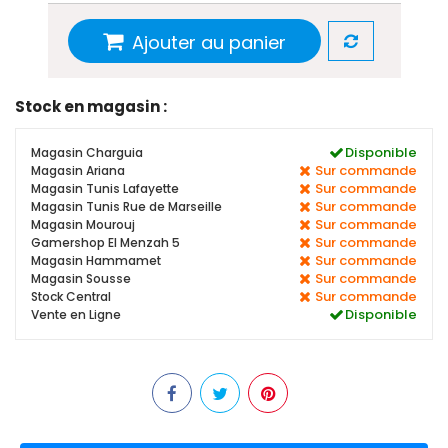
Ajouter au panier
Stock en magasin :
Disponible
Magasin Charguia
Sur commande
Magasin Ariana
Sur commande
Magasin Tunis Lafayette
Sur commande
Magasin Tunis Rue de Marseille
Sur commande
Magasin Mourouj
Sur commande
Gamershop El Menzah 5
Sur commande
Magasin Hammamet
Sur commande
Magasin Sousse
Sur commande
Stock Central
Disponible
Vente en Ligne