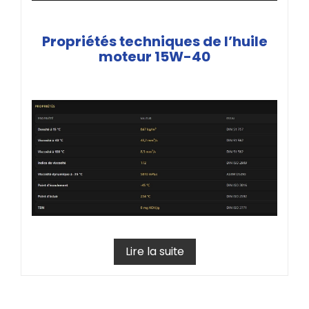
Propriétés techniques de l’huile
moteur 15W-40
Lire la suite