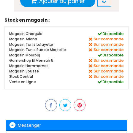
Ajouter au panier
Stock en magasin :
Disponible
Magasin Charguia
Sur commande
Magasin Ariana
Sur commande
Magasin Tunis Lafayette
Sur commande
Magasin Tunis Rue de Marseille
Disponible
Magasin Mourouj
Sur commande
Gamershop El Menzah 5
Sur commande
Magasin Hammamet
Sur commande
Magasin Sousse
Sur commande
Stock Central
Disponible
Vente en Ligne
Messenger