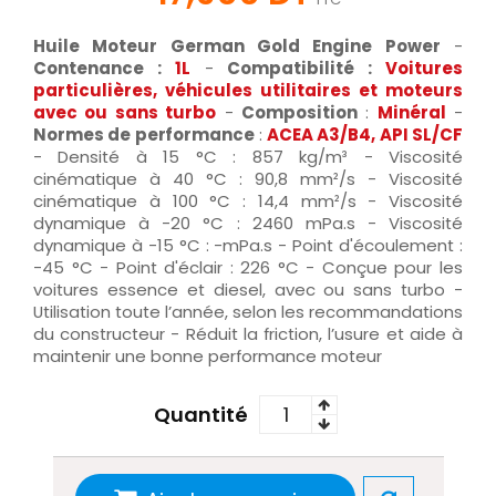
Huile Moteur German Gold Engine Power
-
Contenance :
1L
-
Compatibilité :
Voitures
particulières, véhicules utilitaires et moteurs
avec ou sans turbo
-
Composition
:
Minéral
-
Normes de performance
:
ACEA A3/B4, API SL/CF
- Densité à 15 °C : 857 kg/m³ - Viscosité
cinématique à 40 °C : 90,8 mm²/s - Viscosité
cinématique à 100 °C : 14,4 mm²/s - Viscosité
dynamique à -20 °C : 2460 mPa.s - Viscosité
dynamique à -15 °C : -mPa.s - Point d'écoulement :
-45 °C - Point d'éclair : 226 °C - Conçue pour les
voitures essence et diesel, avec ou sans turbo -
Utilisation toute l’année, selon les recommandations
du constructeur - Réduit la friction, l’usure et aide à
maintenir une bonne performance moteur
Quantité