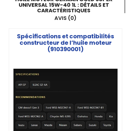
UNIVERSAL 15W-40 1L : DÉTAILS ET
CARACTÉRISTIQUES
AVIS (0)
Spécifications et compatibilités
constructeur de l’huile moteur
(910390001)