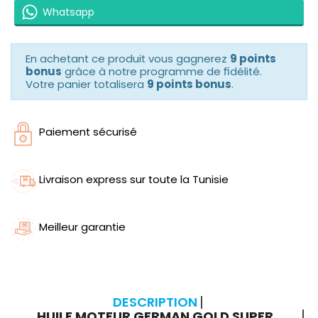
Whatsapp
En achetant ce produit vous gagnerez
9 points
bonus
grâce à notre programme de fidélité.
Votre panier totalisera
9 points bonus
.
Paiement sécurisé
Livraison express sur toute la Tunisie
Meilleur garantie
DESCRIPTION
HUILE MOTEUR GERMAN GOLD SUPER