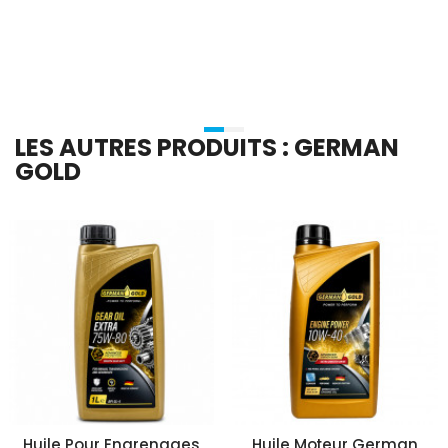
Ajouter Au Panier
Ajouter Au Panier
LES AUTRES PRODUITS : GERMAN
GOLD
Huile Pour Engrenages
Huile Moteur German