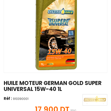
HUILE MOTEUR GERMAN GOLD SUPER
UNIVERSAL 15W-40 1L
Réf :
910390001
17,900 DT
TTC