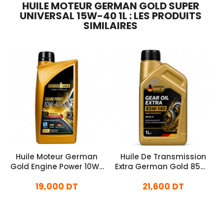
HUILE MOTEUR GERMAN GOLD SUPER
UNIVERSAL 15W-40 1L : LES PRODUITS
SIMILAIRES
Huile Moteur German
Huile De Transmission
Gold Engine Power 10W-
Extra German Gold 85W-
40 1L
140 1L
19,000 DT
21,600 DT
En stock
En stock