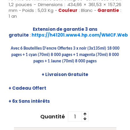
1,2 pouces - Dimensions : 434,66 × 361,53 × 157,26
mm - Poids : 5,03 Kg -
Couleur
: Blanc -
Garantie
:
1 an
Extension de garantie 3 ans
gratuite
:
https://h41201.www4.hp.com/WMCF.Web
Avec 6 Bouteilles D'encre Offertes 3 x noir (3x135ml) 18 000
pages + 1 cyan (70ml) 8 000 pages + 1 magenta (70ml) 8 000
pages + 1 Jaune (70ml) 8 000 pages
+ Livraison Gratuite
+ Cadeau Offert
+ 6x Sans
intérêts
Quantité