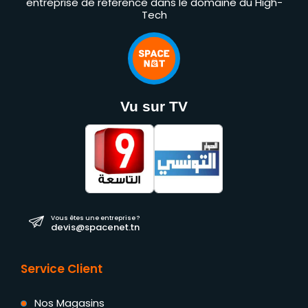
entreprise de référence dans le domaine du High-
Tech
Vu sur TV
Vous êtes une entreprise ?
devis@spacenet.tn
Service Client
Nos Magasins