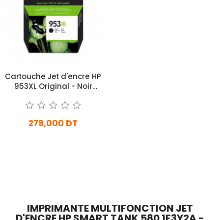
Cartouche Jet d'encre HP
953XL Original - Noir
(L0S70AE)
279,000 DT
En stock
Ajouter Au Panier
IMPRIMANTE MULTIFONCTION JET
D'ENCRE HP SMART TANK 580 1F3Y2A -