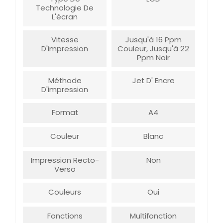
Technologie De
L'écran
Vitesse
Jusqu'à 16 Ppm
D'impression
Couleur, Jusqu'à 22
Ppm Noir
Méthode
Jet D' Encre
D'impression
Format
A4
Couleur
Blanc
Impression Recto-
Non
Verso
Couleurs
Oui
Fonctions
Multifonction