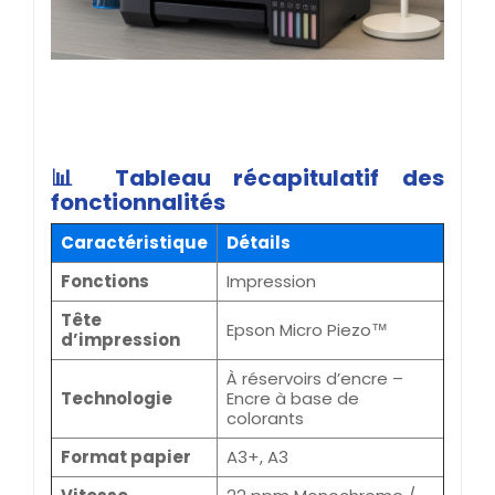
📊 Tableau récapitulatif des
fonctionnalités
Caractéristique
Détails
Fonctions
Impression
Tête
Epson Micro Piezo™
d’impression
À réservoirs d’encre –
Technologie
Encre à base de
colorants
Format papier
A3+, A3