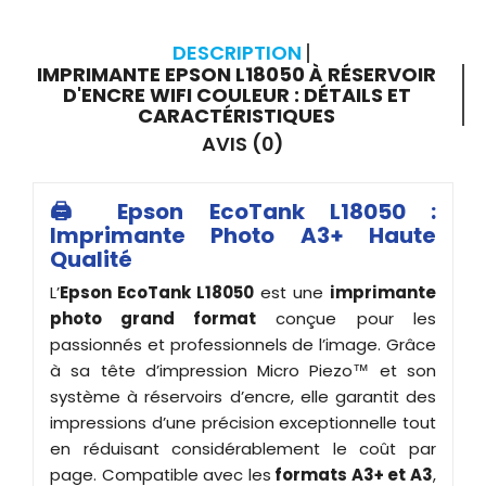
DESCRIPTION
IMPRIMANTE EPSON L18050 À RÉSERVOIR
D'ENCRE WIFI COULEUR : DÉTAILS ET
CARACTÉRISTIQUES
AVIS (0)
🖨️ Epson EcoTank L18050 :
Imprimante Photo A3+ Haute
Qualité
L’
Epson EcoTank L18050
est une
imprimante
photo grand format
conçue pour les
passionnés et professionnels de l’image. Grâce
à sa tête d’impression Micro Piezo™ et son
système à réservoirs d’encre, elle garantit des
impressions d’une précision exceptionnelle tout
en réduisant considérablement le coût par
page. Compatible avec les
formats A3+ et A3
,