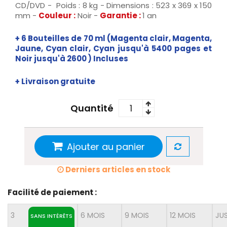
CD/DVD - Poids : 8 kg - Dimensions : 523‎ x 369 x 150
mm -
Couleur :
Noir -
Garantie :
1 an
+
6 Bouteilles de
70 ml
(Magenta clair, Magenta,
Jaune, Cyan clair, Cyan
jusqu'à 5400 pages et
N
oir jusqu'à
2600
)
Incluses
+ Livraison gratuite
Quantité
Ajouter au panier
Derniers articles en stock
Facilité de paiement :
3
6 MOIS
9 MOIS
12 MOIS
JU
SANS INTÉRÊTS