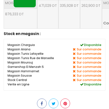
MOIS
MO
471,029 DT
335,928 DT
262,900 DT
876,333 DT
Co
Stock en magasin :
Disponible
Magasin Charguia
Sur commande
Magasin Ariana
Sur commande
Magasin Tunis Lafayette
Sur commande
Magasin Tunis Rue de Marseille
Sur commande
Magasin Mourouj
Sur commande
Gamershop El Menzah 5
Sur commande
Magasin Hammamet
Sur commande
Magasin Sousse
Sur commande
Stock Central
Disponible
Vente en Ligne