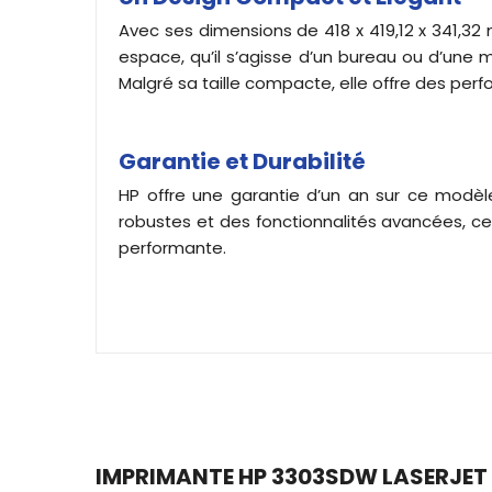
Avec ses dimensions de 418 x 419,12 x 341,32 
espace, qu’il s’agisse d’un bureau ou d’une
Malgré sa taille compacte, elle offre des pe
Garantie et Durabilité
HP offre une garantie d’un an sur ce modèle
robustes et des fonctionnalités avancées, ce
performante.
IMPRIMANTE HP 3303SDW LASERJET 