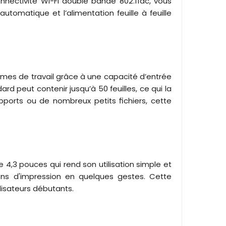
onnectivité Wi-Fi double bande 802.11ac, vous
 automatique et l’alimentation feuille à feuille
mes de travail grâce à une capacité d’entrée
rd peut contenir jusqu’à 50 feuilles, ce qui la
pports ou de nombreux petits fichiers, cette
e 4,3 pouces qui rend son utilisation simple et
ions d'impression en quelques gestes. Cette
lisateurs débutants.