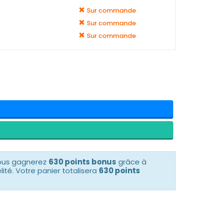
Sur commande
Sur commande
Sur commande
vous gagnerez
630 points bonus
grâce à
té. Votre panier totalisera
630 points