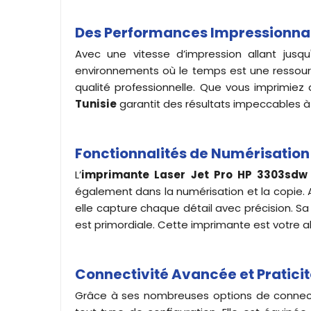
Des Performances Impressionnant
Avec une vitesse d’impression allant jus
environnements où le temps est une ressourc
qualité professionnelle. Que vous imprimiez
Tunisie
garantit des résultats impeccables à 
Fonctionnalités de Numérisation
L’
imprimante
Laser Jet Pro HP 3303sdw 
également dans la numérisation et la copie. 
elle capture chaque détail avec précision. Sa
est primordiale. Cette imprimante est votre a
Connectivité Avancée et Praticit
Grâce à ses nombreuses options de connect