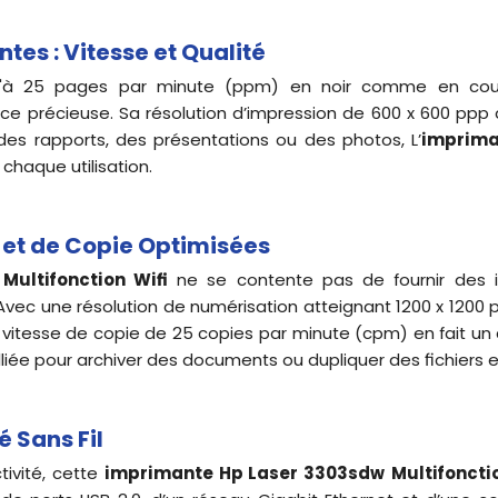
es : Vitesse et Qualité
qu'à 25 pages par minute (ppm) en noir comme en coul
e précieuse. Sa résolution d’impression de 600 x 600 ppp
 des rapports, des présentations ou des photos, L’
imprima
chaque utilisation.
 et de Copie Optimisées
Multifonction Wifi
ne se contente pas de fournir des im
Avec une résolution de numérisation atteignant 1200 x 1200 
 vitesse de copie de 25 copies par minute (cpm) en fait un c
lliée pour archiver des documents ou dupliquer des fichiers e
é Sans Fil
ivité, cette
imprimante Hp Laser
3303sdw
Multifoncti