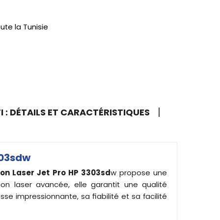
ute la Tunisie
 : DÉTAILS ET CARACTÉRISTIQUES
303sdw
ion
Laser Jet Pro HP 3303sd
w propose une
on laser avancée, elle garantit une qualité
 impressionnante, sa fiabilité et sa facilité