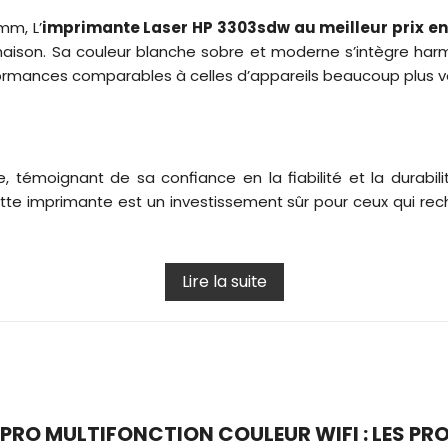
mm, L’
imprimante
Laser HP 3303sdw au meilleur prix en
 maison. Sa couleur blanche sobre et moderne s’intègre h
rformances comparables à celles d’appareils beaucoup plus v
, témoignant de sa confiance en la fiabilité et la durabil
tte imprimante est un investissement sûr pour ceux qui rec
Lire la suite
PRO MULTIFONCTION COULEUR WIFI : LES PRO