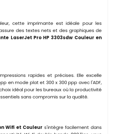
eur, cette imprimante est idéale pour les
 assure des textes nets et des graphiques de
nte
LaserJet Pro HP 3303sdw
Couleur
en
pressions rapides et précises. Elle excelle
ppp en mode plat et 300 x 300 ppp avec l'ADF,
hoix idéal pour les bureaux où la productivité
ssentiels sans compromis sur la qualité.
on
Wifi et Couleur
s'intègre facilement dans