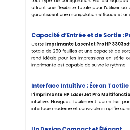
tout type de configuration. Elle est équipée
offrant une flexibilité totale pour l’utiliser 
garantissent une manipulation efficace et un
Capacité d’Entrée et de Sortie : 
Cette
imprimante
LaserJet Pro HP 3303sd
totale de 250 feuilles et une capacité de sort
rend idéale pour les impressions en série o
imprimante est capable de suivre le rythme.
Interface Intuitive : Écran Tactil
L’
imprimante
HP
LaserJet Pro
Multifoncti
intuitive. Naviguez facilement parmi les p
interface moderne et conviviale simplifie cons
Un Design Compact et Élégant