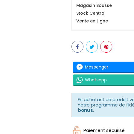
Magasin Sousse
Stock Central
Vente en Ligne
Messenger
Whatsapp
En achetant ce produit 
notre programme de fidéli
bonus
.
Paiement sécurisé