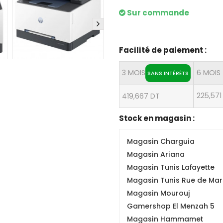
Sur commande
Facilité de paiement :
3 MOIS
6 MOIS
SANS INTÉRÊTS
225,571
419,667 DT
Stock en magasin :
Magasin Charguia
Magasin Ariana
Magasin Tunis Lafayette
Magasin Tunis Rue de Mars
Magasin Mourouj
Gamershop El Menzah 5
Magasin Hammamet