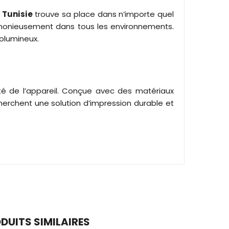
 Tunisie
trouve sa place dans n’importe quel
armonieusement dans tous les environnements.
olumineux.
ité de l’appareil. Conçue avec des matériaux
herchent une solution d’impression durable et
DUITS SIMILAIRES