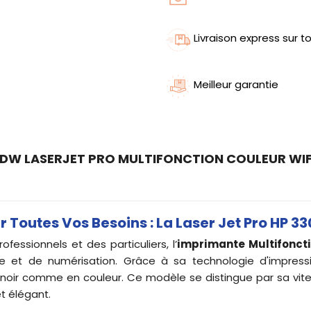
Livraison express sur to
Meilleur garantie
DW LASERJET PRO MULTIFONCTION COULEUR WIFI
Toutes Vos Besoins : La Laser Jet Pro HP 3
essionnels et des particuliers, l’
imprimante
Multifonct
e et de numérisation. Grâce à sa technologie d'impressi
oir comme en couleur. Ce modèle se distingue par sa vitesse
et élégant.