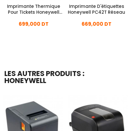
Imprimante Thermique
Imprimante D'étiquettes
Pour Tickets Honeywell
Honeywell PC42T Réseau
Gris
699,000 DT
669,000 DT
En stock
En stock
Ajouter Au Panier
Ajouter Au Panier
LES AUTRES PRODUITS :
HONEYWELL