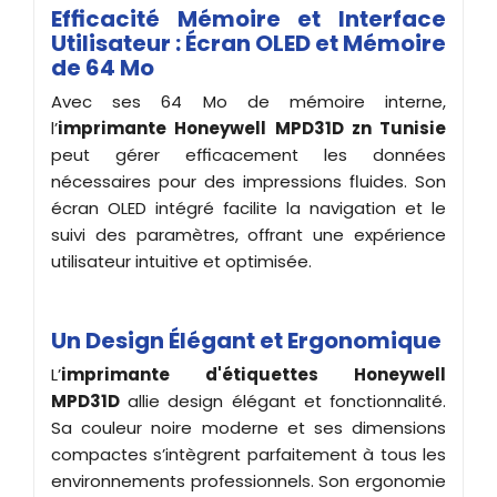
Efficacité Mémoire et Interface
Utilisateur : Écran OLED et Mémoire
de 64 Mo
Avec ses 64 Mo de mémoire interne,
l’
imprimante Honeywell MPD31D zn Tunisie
peut gérer efficacement les données
nécessaires pour des impressions fluides. Son
écran OLED intégré facilite la navigation et le
suivi des paramètres, offrant une expérience
utilisateur intuitive et optimisée.
Un Design Élégant et Ergonomique
L’
imprimante d'étiquettes
Honeywell
MPD31D
allie design élégant et fonctionnalité.
Sa couleur noire moderne et ses dimensions
compactes s’intègrent parfaitement à tous les
environnements professionnels. Son ergonomie