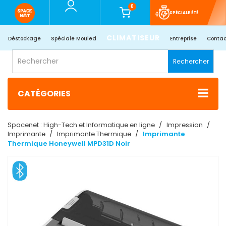
0
SPÉCIALE ÉTÉ
CLIMATISEUR
Déstockage
Spéciale Mouled
Entreprise
Contac
Rechercher
CATÉGORIES
Spacenet : High-Tech et Informatique en ligne
Impression
Imprimante
Imprimante Thermique
Imprimante
Thermique Honeywell MPD31D Noir