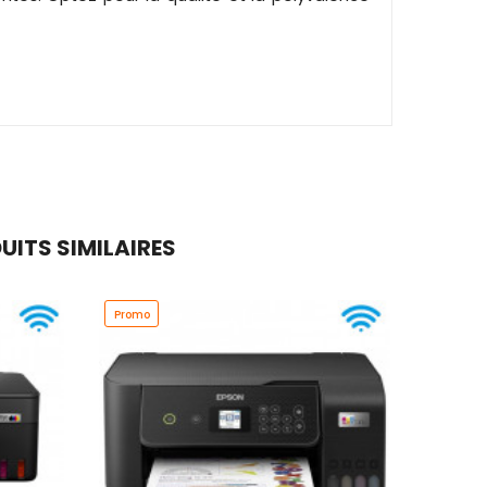
UITS SIMILAIRES
Promo
Promo