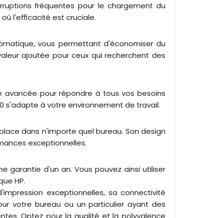
erruptions fréquentes pour le chargement du
ù l'efficacité est cruciale.
tomatique, vous permettant d'économiser du
 valeur ajoutée pour ceux qui recherchent des
vité avancée pour répondre à tous vos besoins
20 s'adapte à votre environnement de travail.
place dans n'importe quel bureau. Son design
rmances exceptionnelles.
e garantie d'un an. Vous pouvez ainsi utiliser
rque HP.
impression exceptionnelles, sa connectivité
ur votre bureau ou un particulier ayant des
tes. Optez pour la qualité et la polyvalence