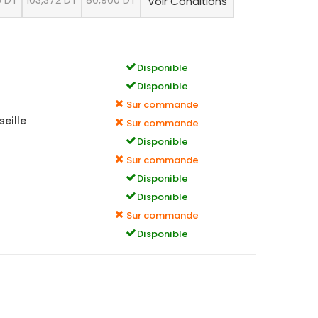
6 DT
103,372 DT
80,900 DT
Voir Conditions
Disponible
Disponible
Sur commande
eille
Sur commande
Disponible
Sur commande
Disponible
Disponible
Sur commande
Disponible