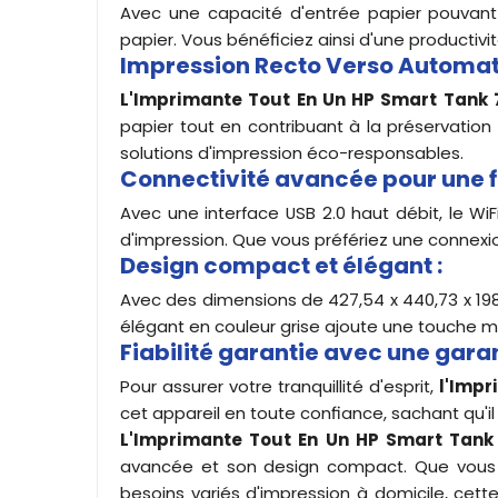
Avec une capacité d'entrée papier pouvant 
papier. Vous bénéficiez ainsi d'une productivi
Impression Recto Verso Automat
L'Imprimante Tout En Un HP Smart Tank 
papier tout en contribuant à la préservation
solutions d'impression éco-responsables.
Connectivité avancée pour une fl
Avec une interface USB 2.0 haut débit, le Wi
d'impression. Que vous préfériez une connexion
Design compact et élégant :
Avec des dimensions de 427,54 x 440,73 x 19
élégant en couleur grise ajoute une touche m
Fiabilité garantie avec une garan
Pour assurer votre tranquillité d'esprit,
l'Impr
cet appareil en toute confiance, sachant qu'il
L'Imprimante Tout En Un HP Smart Tank
avancée et son design compact. Que vous so
besoins variés d'impression à domicile, cet