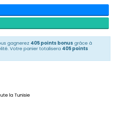
vous gagnerez
405 points bonus
grâce à
té. Votre panier totalisera
405 points
ute la Tunisie