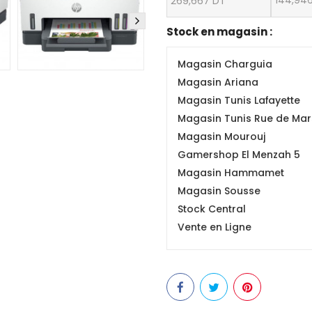
144,94
269,667 DT
Stock en magasin :
Magasin Charguia
Magasin Ariana
Magasin Tunis Lafayette
Magasin Tunis Rue de Mars
Magasin Mourouj
Gamershop El Menzah 5
Magasin Hammamet
Magasin Sousse
Stock Central
Vente en Ligne