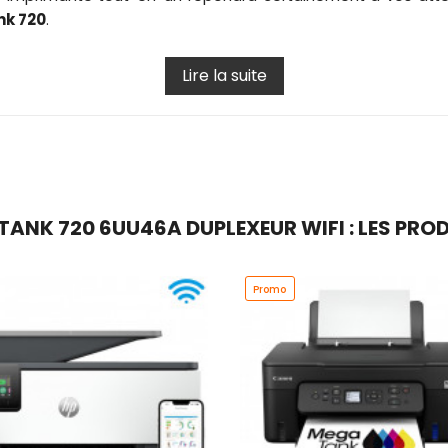
nk 720
.
Lire la suite
ANK 720 6UU46A DUPLEXEUR WIFI : LES PROD
Promo