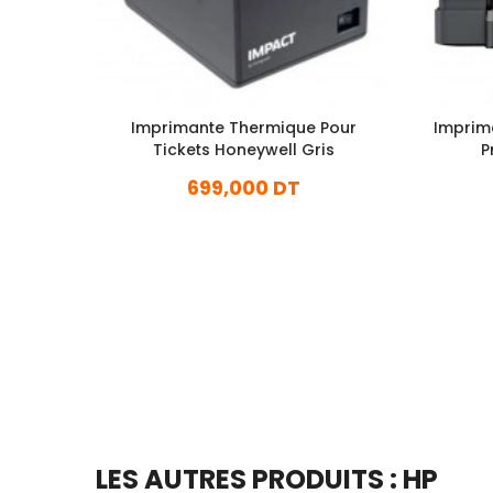
Imprimante Thermique Pour
Imprima
Tickets Honeywell Gris
P
699,000 DT
En stock
Ajouter Au Panier
LES AUTRES PRODUITS : HP