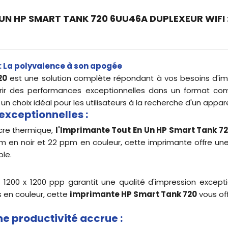
UN HP SMART TANK 720 6UU46A DUPLEXEUR WIFI 
: La polyvalence à son apogée
20
est une solution complète répondant à vos besoins d'im
rir des performances exceptionnelles dans un format co
un choix idéal pour les utilisateurs à la recherche d'un appare
xceptionnelles :
ncre thermique,
l'Imprimante Tout En Un HP Smart Tank 7
pm en noir et 22 ppm en couleur, cette imprimante offre u
ble.
'à 1200 x 1200 ppp garantit une qualité d'impression exce
 en couleur, cette
imprimante HP Smart Tank 720
vous off
e productivité accrue :