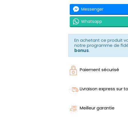
Messenger
Whatsapp
En achetant ce produit 
notre programme de fidéli
bonus
.
Paiement sécurisé
Livraison express sur to
Meilleur garantie