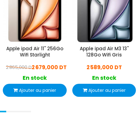
Apple ipad Air M3 13''
Apple ipad Air 11'' 256Go
128Go Wifi Gris
Wifi Starlight
2 589,000 DT
2 679,000 DT
2 865,000 DT
En stock
En stock
Ajouter au panier
Ajouter au panier