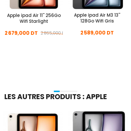
Apple ipad Air M3 13''
Apple ipad Air 11'' 256Go
128Go Wifi Gris
Wifi Starlight
2 589,000 DT
2 679,000 DT
2 865,000 DT
En stock
En stock
Ajouter Au Panier
Ajouter Au Panier
LES AUTRES PRODUITS : APPLE