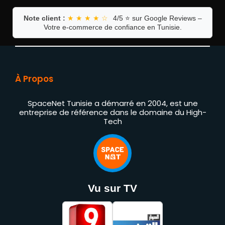
Note client :
★ ★ ★ ★ ☆
4/5 ⭐ sur Google Reviews –
Votre e-commerce de confiance en Tunisie.
À Propos
SpaceNet Tunisie a démarré en 2004, est une
entreprise de référence dans le domaine du High-
Tech
Vu sur TV