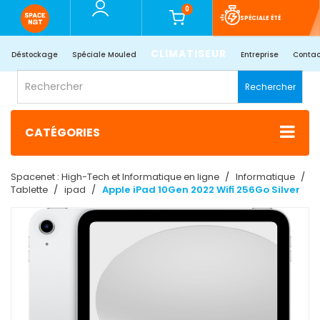
0
SPÉCIALE ÉTÉ
CLIMATISEUR
Déstockage
Spéciale Mouled
Entreprise
Contac
Rechercher
CATÉGORIES
Spacenet : High-Tech et Informatique en ligne
Informatique
Tablette
ipad
Apple iPad 10Gen 2022 Wifi 256Go Silver