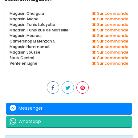
Sur commande
Magasin Charguia
Sur commande
Magasin Ariana
Sur commande
Magasin Tunis Lafayette
Sur commande
Magasin Tunis Rue de Marseille
Sur commande
Magasin Mourouj
Sur commande
Gamershop El Menzah 5
Sur commande
Magasin Hammamet
Sur commande
Magasin Sousse
Sur commande
Stock Central
Sur commande
Vente en Ligne
Messenger
Whatsapp