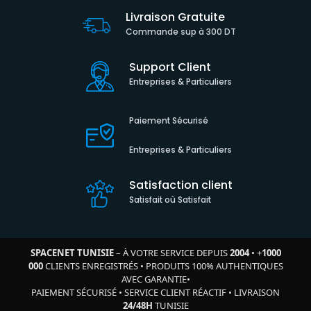
Livraison Gratuite
Commande sup à 300 DT
Support Client
Entreprises & Particuliers
Paiement Sécurisé
Entreprises & Particuliers
Satisfaction client
Satisfait où Satisfait
SPACENET TUNISIE
– À VOTRE SERVICE DEPUIS
2004
•
+
1000
000
CLIENTS ENREGISTRÉS
•
PRODUITS 100% AUTHENTIQUES
AVEC GARANTIE
•
PAIEMENT SÉCURISÉ
•
SERVICE CLIENT RÉACTIF
•
LIVRAISON
24/48H
TUNISIE