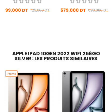
99,000 DT
579,000 DT
129,000 DT
699,000 DT
En stock
Sur commande
Ajouter Au Panier
Ajouter Au Panier
APPLE IPAD 10GEN 2022 WIFI 256GO
SILVER : LES PRODUITS SIMILAIRES
Promo