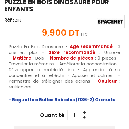
PUZZLE EN BOIS DINOSAURE POUR
ENFANTS
Réf :
Z118
9,900 DT
TTC
Puzzle En Bois Dinosaure -
Age recommandé
: 3
ans et plus -
Sexe recommandé
: Unisexe
-
Matière
: Bois -
Nombre de pièces
: 9 pièces -
Travailler la mémoire - Améliorer la concentration -
Développer la motricité fine - Apprendre à se
concentrer et à réfléchir - Apaiser et calmer -
Permettre de s’éloigner des écrans -
Couleur
:
Multicolore
+ Baguette à Bulles Babioles (1136-2) Gratuite
Quantité