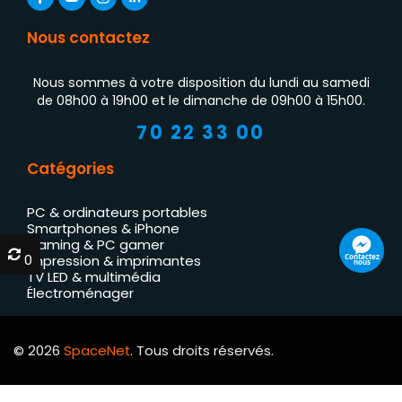
Nous contactez
Nous sommes à votre disposition du lundi au samedi
de 08h00 à 19h00 et le dimanche de 09h00 à 15h00.
70 22 33 00
Catégories
PC & ordinateurs portables
Smartphones & iPhone
Gaming & PC gamer
0
0
Contactez
Impression & imprimantes
nous
TV LED & multimédia
Électroménager
© 2026
SpaceNet
. Tous droits réservés.