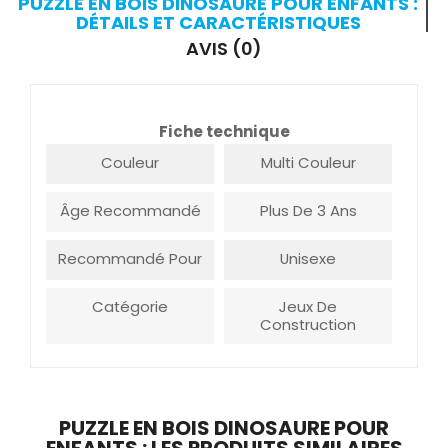
PUZZLE EN BOIS DINOSAURE POUR ENFANTS :
DÉTAILS ET CARACTÉRISTIQUES
AVIS (0)
Fiche technique
Couleur
Multi Couleur
Âge Recommandé
Plus De 3 Ans
Recommandé Pour
Unisexe
Catégorie
Jeux De
Construction
PUZZLE EN BOIS DINOSAURE POUR
ENFANTS : LES PRODUITS SIMILAIRES