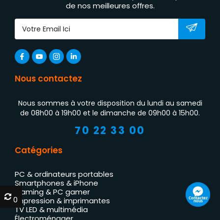
de nos meilleures offres.
Nous contactez
Nous sommes à votre disposition du lundi au samedi
de 08h00 à 19h00 et le dimanche de 09h00 à 15h00.
70 22 33 00
Catégories
PC & ordinateurs portables
Smartphones & iPhone
Gaming & PC gamer
0
0
Contactez
Impression & imprimantes
nous
TV LED & multimédia
Électroménager