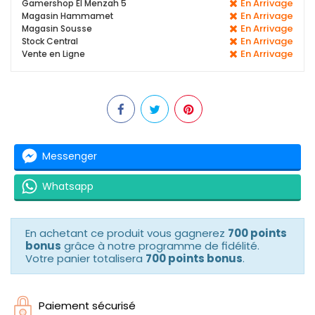
En Arrivage
Gamershop El Menzah 5
En Arrivage
Magasin Hammamet
En Arrivage
Magasin Sousse
En Arrivage
Stock Central
En Arrivage
Vente en Ligne
Messenger
Whatsapp
En achetant ce produit vous gagnerez
700 points
bonus
grâce à notre programme de fidélité.
Votre panier totalisera
700 points bonus
.
Paiement sécurisé