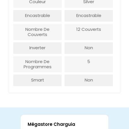
Couleur
Silver
Encastrable
Encastrable
Nombre De
12 Couverts
Couverts
Inverter
Non
Nombre De
5
Programmes
Smart
Non
Mégastore Charguia
Mag