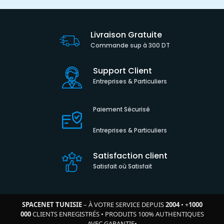
Livraison Gratuite
Commande sup à 300 DT
Support Client
Entreprises & Particuliers
Paiement Sécurisé
Entreprises & Particuliers
Satisfaction client
Satisfait où Satisfait
SPACENET TUNISIE
– À VOTRE SERVICE DEPUIS
2004
•
+
1000
000
CLIENTS ENREGISTRÉS
•
PRODUITS 100% AUTHENTIQUES
AVEC GARANTIE
•