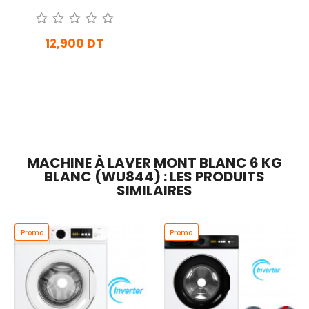
Machine à Laver Gris
12,900 DT
En stock
Ajouter Au Panier
MACHINE À LAVER MONT BLANC 6 KG
BLANC (WU844) : LES PRODUITS
SIMILAIRES
Promo
Promo