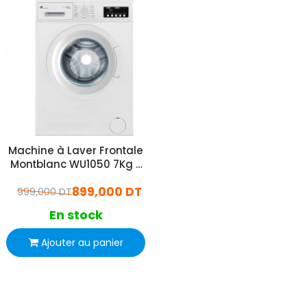
Machine à Laver Frontale
Montblanc WU1050 7Kg -
Blanc
899,000 DT
999,000 DT
En stock
Ajouter au panier