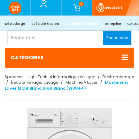
0
SPÉCIALE ÉTÉ
CLIMATISEUR
Déstockage
Spéciale Mouled
Entreprise
Contac
Rechercher
CATÉGORIES
Spacenet : High-Tech et Informatique en ligne
Électroménager
Électroménager Lavage
Machine À Laver
Machine à
Laver Mont Blanc 6 KG Blanc (WU844)