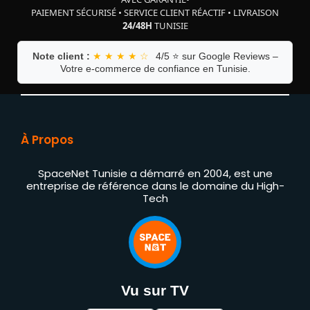
PAIEMENT SÉCURISÉ
•
SERVICE CLIENT RÉACTIF
•
LIVRAISON
24/48H
TUNISIE
Note client :
★ ★ ★ ★ ☆
4/5 ⭐ sur Google Reviews –
Votre e-commerce de confiance en Tunisie.
À Propos
SpaceNet Tunisie a démarré en 2004, est une
entreprise de référence dans le domaine du High-
Tech
Vu sur TV