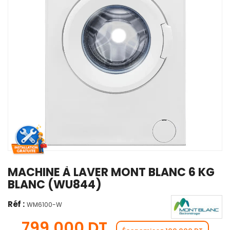
MACHINE À LAVER MONT BLANC 6 KG
BLANC (WU844)
Réf :
WM6100-W
799,000 DT