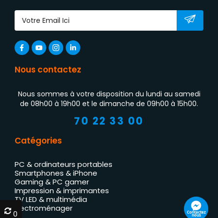
Nous contactez
Nous sommes à votre disposition du lundi au samedi
de 08h00 à 19h00 et le dimanche de 09h00 à 15h00.
70 22 33 00
Catégories
PC & ordinateurs portables
Smartphones & iPhone
Gaming & PC gamer
Impression & imprimantes
TV LED & multimédia
Électroménager
0
0
Contactez
nous