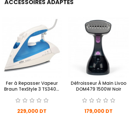
ACCESSOIRES ADAPTÉS
Fer à Repasser Vapeur
Défroisseur À Main Livoo
Braun TexStyle 3 TS340C
DOM479 1500W Noir
2000W Bleu
229,000 DT
179,000 DT
En stock
Rupture de stock