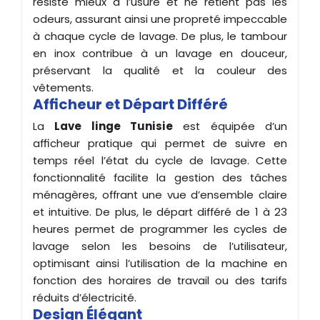
résiste mieux à l’usure et ne retient pas les
odeurs, assurant ainsi une propreté impeccable
à chaque cycle de lavage. De plus, le tambour
en inox contribue à un lavage en douceur,
préservant la qualité et la couleur des
vêtements.
Afficheur et Départ Différé
La
Lave linge Tunisie
est équipée d’un
afficheur pratique qui permet de suivre en
temps réel l’état du cycle de lavage. Cette
fonctionnalité facilite la gestion des tâches
ménagères, offrant une vue d’ensemble claire
et intuitive. De plus, le départ différé de 1 à 23
heures permet de programmer les cycles de
lavage selon les besoins de l’utilisateur,
optimisant ainsi l’utilisation de la machine en
fonction des horaires de travail ou des tarifs
réduits d’électricité.
Design Élégant