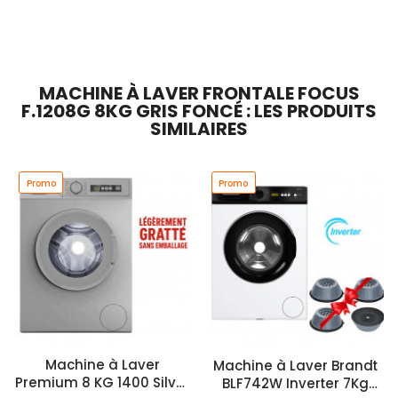
Ajouter Au Panier
Rupture De Stock
MACHINE À LAVER FRONTALE FOCUS
F.1208G 8KG GRIS FONCÉ : LES PRODUITS
SIMILAIRES
Promo
Promo
Machine à Laver
Machine à Laver Brandt
Premium 8 KG 1400 Silver
BLF742W Inverter 7Kg