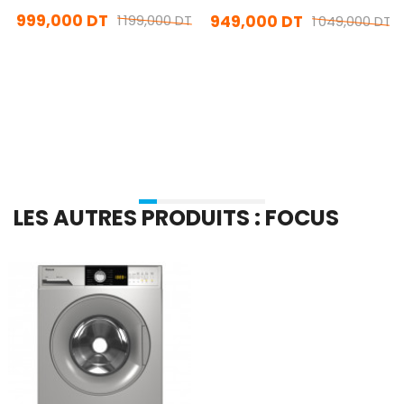
(ALLP81400.S01)
Blanc
999,000 DT
949,000 DT
1 199,000 DT
1 049,000 DT
En stock
En stock
Ajouter Au Panier
Ajouter Au Panier
LES AUTRES PRODUITS : FOCUS