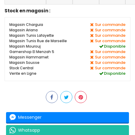
Stock en magasin :
Sur commande
Magasin Charguia
Sur commande
Magasin Ariana
Sur commande
Magasin Tunis Lafayette
Sur commande
Magasin Tunis Rue de Marseille
Disponible
Magasin Mourouj
Sur commande
Gamershop El Menzah 5
Sur commande
Magasin Hammamet
Sur commande
Magasin Sousse
Sur commande
Stock Central
Disponible
Vente en Ligne
Messenger
Whatsapp