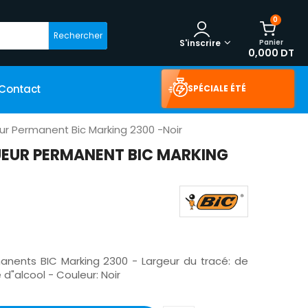
0
Rechercher
Panier
S'inscrire
0,000 DT
Contact
SPÉCIALE ÉTÉ
ur Permanent Bic Marking 2300 -Noir
UEUR PERMANENT BIC MARKING
nents BIC Marking 2300 - Largeur du tracé: de
d"alcool - Couleur: Noir