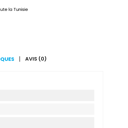
ute la Tunisie
AVIS (0)
IQUES