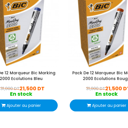
e 12 Marqueur Bic Marking
Pack De 12 Marqueur Bic M
2000 Ecolutions Bleu
2000 Ecolutions Rou
21,500 DT
21,500 D
31,000 DT
31,000 DT
En stock
En stock
Ajouter au panier
Ajouter au panier