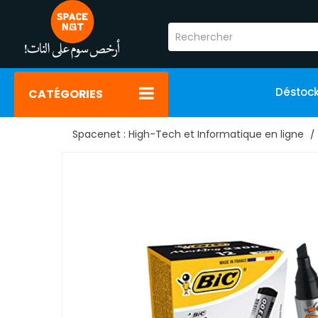
Déstoc
CATÉGORIES
Spacenet : High-Tech et Informatique en ligne