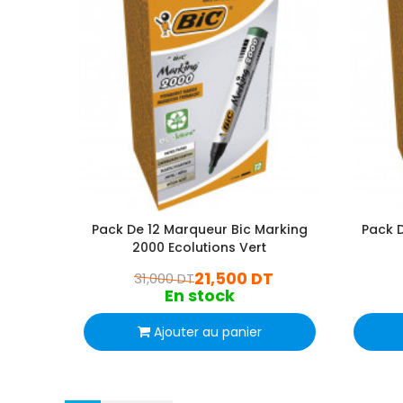
Pack De 12 Marqueur Bic Marking
Pack D
2000 Ecolutions Vert
21,500 DT
31,000 DT
En stock
Ajouter au panier