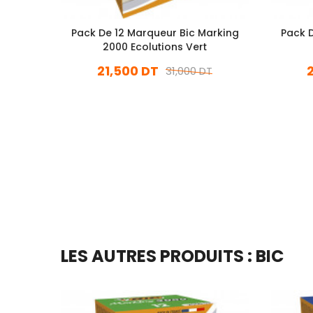
Pack De 12 Marqueur Bic Marking
Pack D
2000 Ecolutions Vert
21,500 DT
31,000 DT
En stock
Ajouter Au Panier
LES AUTRES PRODUITS : BIC