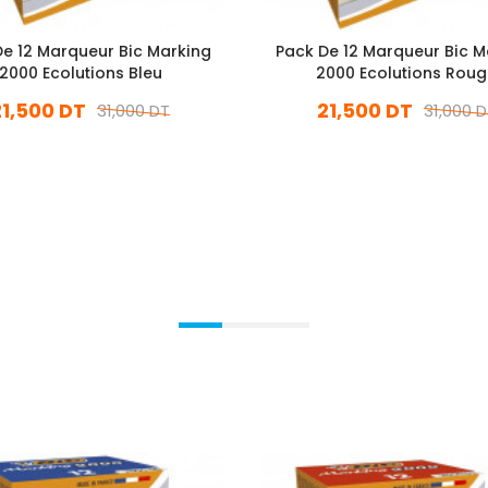
e 12 Marqueur Bic Marking
Pack De 12 Marqueur Bic M
2000 Ecolutions Bleu
2000 Ecolutions Rou
21,500 DT
21,500 DT
31,000 DT
31,000 
En stock
En stock
Ajouter Au Panier
Ajouter Au Panier