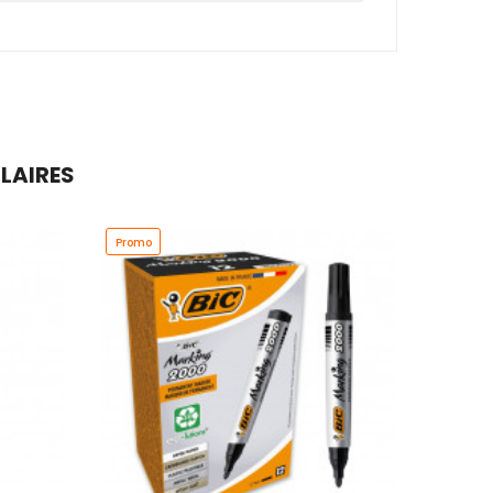
ILAIRES
Promo