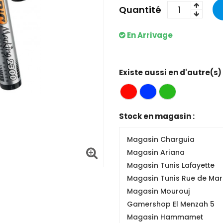
Quantité
En Arrivage
Existe aussi en d'autre(s)
Stock en magasin :
Magasin Charguia
Magasin Ariana
Magasin Tunis Lafayette
Magasin Tunis Rue de Mars
Magasin Mourouj
Gamershop El Menzah 5
Magasin Hammamet