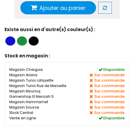
Ajouter au panier
Existe aussi en d'autre(s) couleur(s) :
Stock en magasin :
Disponible
Magasin Charguia
Sur commande
Magasin Ariana
Sur commande
Magasin Tunis Lafayette
Sur commande
Magasin Tunis Rue de Marseille
Sur commande
Magasin Mourouj
Sur commande
Gamershop El Menzah 5
Sur commande
Magasin Hammamet
Sur commande
Magasin Sousse
Sur commande
Stock Central
Disponible
Vente en Ligne