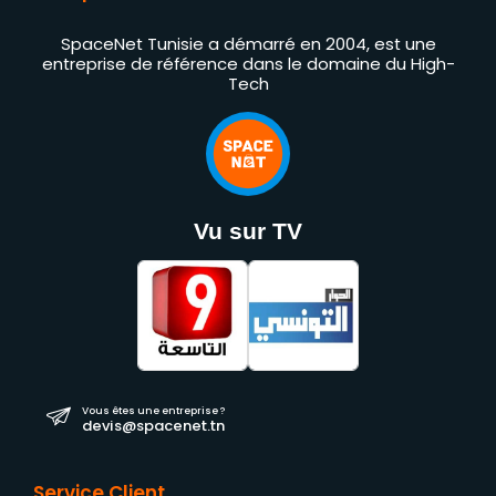
SpaceNet Tunisie a démarré en 2004, est une
entreprise de référence dans le domaine du High-
Tech
Vu sur TV
Vous êtes une entreprise ?
devis@spacenet.tn
Service Client