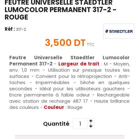
FEUTRE UNIVERSELLE STAEDTLER
LUMOCOLOR PERMANENT 317-2 -
ROUGE
Réf :
317-2
3,500 DT
TTC
Feutre Universelle Staedtler Lumocolor
Permanent 317-2
-
Largeur de trait
: M - Moyen,
env. 1,0 mm - Utilisation sur presque toutes les
surfaces - Convient pour la rétroprojection - Anti-
taches - Imperméables - Sèche en quelques
secondes - Idéal pour les utilisateurs gauchers -
Encre permanente à faible odeur - Rechargeable
avec station de recharge 487 17 - Haute brillance
des couleurs -
Couleur
: Rouge
Quantité