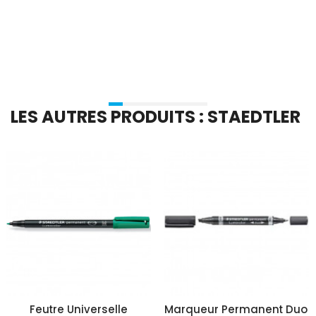
Ajouter Au Panier
Ajouter Au Panier
LES AUTRES PRODUITS : STAEDTLER
Feutre Universelle
Marqueur Permanent Duo