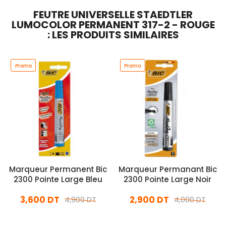
FEUTRE UNIVERSELLE STAEDTLER
LUMOCOLOR PERMANENT 317-2 - ROUGE
: LES PRODUITS SIMILAIRES
Promo
Promo
Marqueur Permanent Bic
Marqueur Permanant Bic
2300 Pointe Large Bleu
2300 Pointe Large Noir
3,600 DT
2,900 DT
4,900 DT
4,000 DT
En stock
En stock