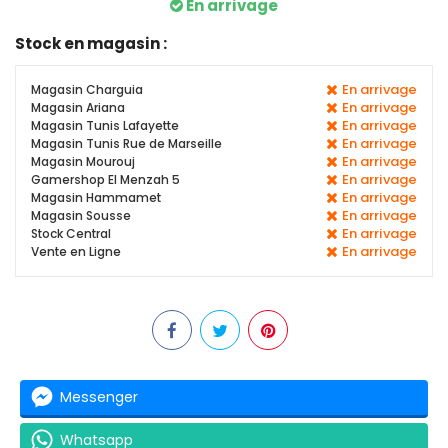
En arrivage
Stock en magasin :
En arrivage
Magasin Charguia
En arrivage
Magasin Ariana
En arrivage
Magasin Tunis Lafayette
En arrivage
Magasin Tunis Rue de Marseille
En arrivage
Magasin Mourouj
En arrivage
Gamershop El Menzah 5
En arrivage
Magasin Hammamet
En arrivage
Magasin Sousse
En arrivage
Stock Central
En arrivage
Vente en Ligne
Messenger
Whatsapp