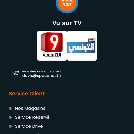
Vu sur TV
Vous êtes une entreprise ?
devis@spacenet.tn
Service Client
Nos Magasins
Service Reservii
Service Drive