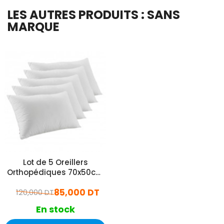
LES AUTRES PRODUITS : SANS
MARQUE
Lot de 5 Oreillers
Orthopédiques 70x50cm
Lavable Blanc
85,000 DT
120,000 DT
En stock