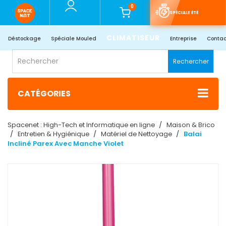
0
SPÉCIALE ÉTÉ
CLIMATISEUR
Déstockage
Spéciale Mouled
Entreprise
Contac
Rechercher
CATÉGORIES
Spacenet : High-Tech et Informatique en ligne
Maison & Brico
Entretien & Hygiénique
Matériel de Nettoyage
Balai
Incliné Parex Avec Manche Violet