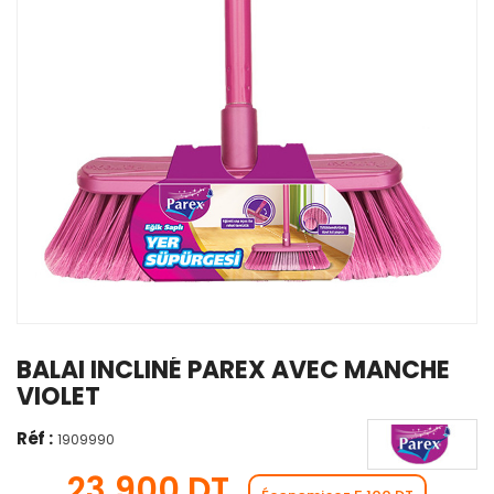
BALAI INCLINÉ PAREX AVEC MANCHE
VIOLET
Réf :
1909990
23,900 DT