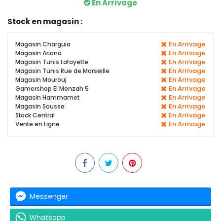
En Arrivage
Stock en magasin :
En Arrivage
Magasin Charguia
En Arrivage
Magasin Ariana
En Arrivage
Magasin Tunis Lafayette
En Arrivage
Magasin Tunis Rue de Marseille
En Arrivage
Magasin Mourouj
En Arrivage
Gamershop El Menzah 5
En Arrivage
Magasin Hammamet
En Arrivage
Magasin Sousse
En Arrivage
Stock Central
En Arrivage
Vente en Ligne
Messenger
Whatsapp