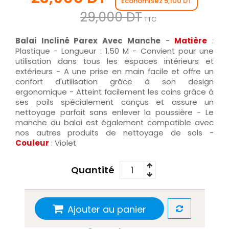
Économisez 5,100 DT
29,000 DT
TTC
Balai Incliné Parex Avec Manche
-
Matière
:
Plastique - Longueur : 1.50 M - Convient pour une
utilisation dans tous les espaces intérieurs et
extérieurs - A une prise en main facile et offre un
confort d'utilisation grâce à son design
ergonomique - Atteint facilement les coins grâce à
ses poils spécialement conçus et assure un
nettoyage parfait sans enlever la poussière - Le
manche du balai est également compatible avec
nos autres produits de nettoyage de sols -
Couleur
: Violet
Quantité
Ajouter au panier