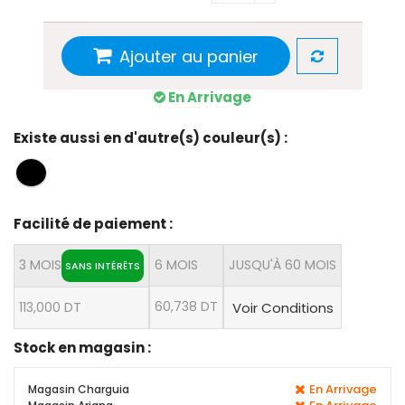
Ajouter au panier
En Arrivage
Existe aussi en d'autre(s) couleur(s) :
Facilité de paiement :
3 MOIS
6 MOIS
JUSQU'À 60 MOIS
SANS INTÉRÊTS
60,738 DT
113,000 DT
Voir Conditions
Stock en magasin :
En Arrivage
Magasin Charguia