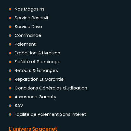
Nos Magasins
Service Reservii
Service Drive
Commande
Paiement
Expédition & Livraison
Fidélité et Parrainage
Retours & Échanges
Réparation Et Garantie
Conditions Générales d'utilisation
Assurance Garanty
SAV
Facilité de Paiement Sans Intérêt
L’univers Spacenet