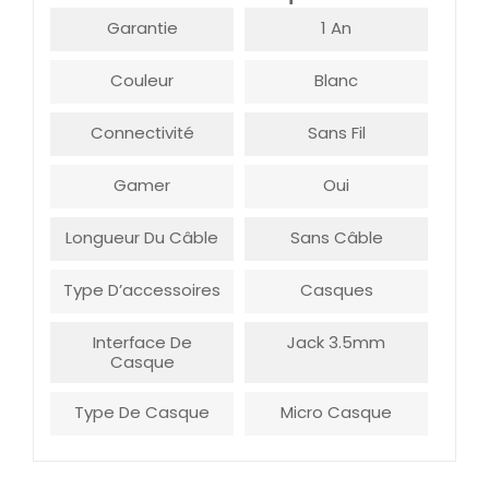
Garantie
1 An
Couleur
Blanc
Connectivité
Sans Fil
Gamer
Oui
Longueur Du Câble
Sans Câble
Type D’accessoires
Casques
Interface De
Jack 3.5mm
Casque
Type De Casque
Micro Casque