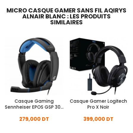
MICRO CASQUE GAMER SANS FIL AQIRYS
ALNAIR BLANC : LES PRODUITS
SIMILAIRES
Casque Gaming
Casque Gamer Logitech
Sennheiser EPOS GSP 300
Pro X Noir
Noir
279,000 DT
399,000 DT
En stock
En stock