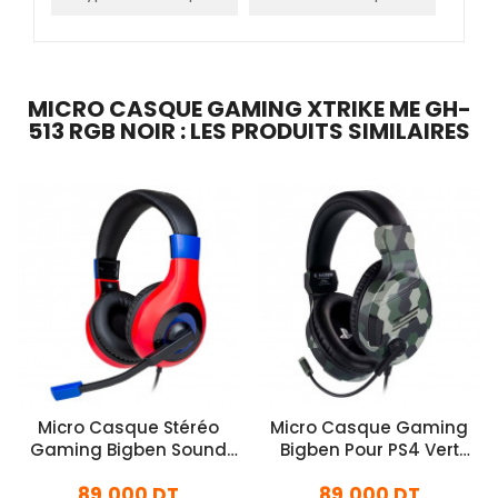
MICRO CASQUE GAMING XTRIKE ME GH-
513 RGB NOIR : LES PRODUITS SIMILAIRES
Micro Casque Stéréo
Micro Casque Gaming
Gaming Bigben Sound
Bigben Pour PS4 Vert
Pour Nintendo Switch
Militaire
89,000 DT
89,000 DT
Rouge