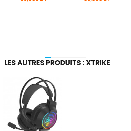
En stock
En stock
Ajouter Au Panier
Ajouter Au Panier
LES AUTRES PRODUITS : XTRIKE