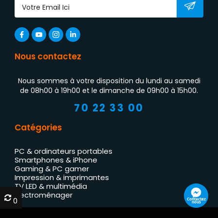
Nous contactez
Nous sommes à votre disposition du lundi au samedi
de 08h00 à 19h00 et le dimanche de 09h00 à 15h00.
70 22 33 00
Catégories
PC & ordinateurs portables
Smartphones & iPhone
Gaming & PC gamer
Impression & imprimantes
TV LED & multimédia
Électroménager
0
0
Contactez
nous