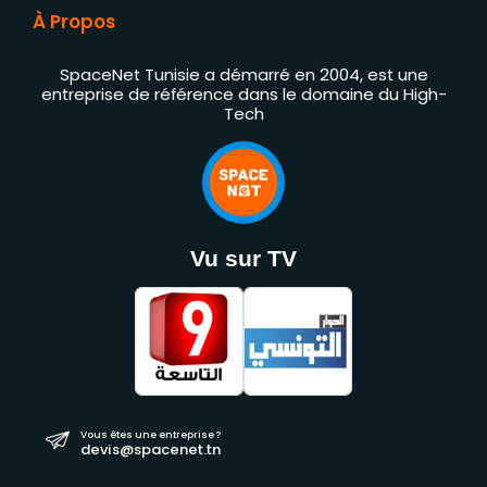
À Propos
SpaceNet Tunisie a démarré en 2004, est une
entreprise de référence dans le domaine du High-
Tech
Vu sur TV
Vous êtes une entreprise ?
devis@spacenet.tn