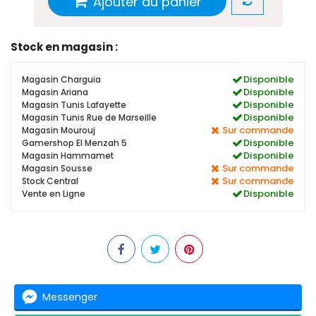
Ajouter au panier
Stock en magasin :
Disponible
Magasin Charguia
Disponible
Magasin Ariana
Disponible
Magasin Tunis Lafayette
Disponible
Magasin Tunis Rue de Marseille
Sur commande
Magasin Mourouj
Disponible
Gamershop El Menzah 5
Disponible
Magasin Hammamet
Sur commande
Magasin Sousse
Sur commande
Stock Central
Disponible
Vente en Ligne
Messenger