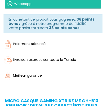
Whatsapp
En achetant ce produit vous gagnerez
38 points
bonus
grâce à notre programme de fidélité.
Votre panier totalisera
38 points bonus
.
Paiement sécurisé
Livraison express sur toute la Tunisie
Meilleur garantie
MICRO CASQUE GAMING XTRIKE ME GH-513
RGB NOIR : DÉTAILS ET CARACTÉRISTIQUES