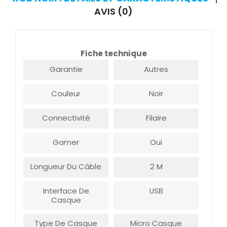
AVIS (0)
Fiche technique
Garantie
Autres
Couleur
Noir
Connectivité
Filaire
Gamer
Oui
Longueur Du Câble
2 M
Interface De
USB
Casque
Type De Casque
Micro Casque