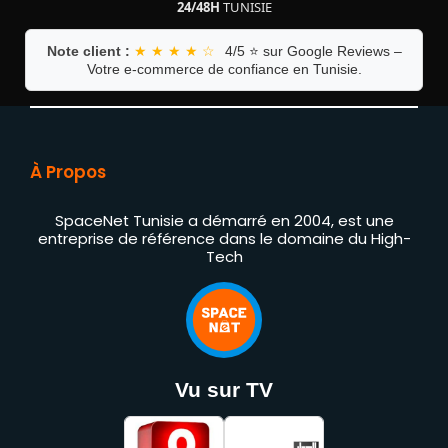
24/48H
TUNISIE
Note client :
★ ★ ★ ★ ☆
4/5 ⭐ sur Google Reviews –
Votre e-commerce de confiance en Tunisie.
À Propos
SpaceNet Tunisie a démarré en 2004, est une
entreprise de référence dans le domaine du High-
Tech
Vu sur TV