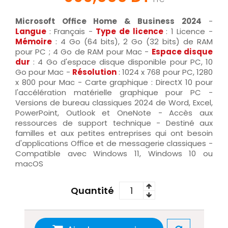
Microsoft Office Home & Business 2024
-
Langue
: Français -
Type de licence
: 1 Licence -
Mémoire
: 4 Go (64 bits), 2 Go (32 bits) de RAM
pour PC ; 4 Go de RAM pour Mac -
Espace disque
dur
: 4 Go d'espace disque disponible pour PC, 10
Go pour Mac -
Résolution
: 1024 x 768 pour PC, 1280
x 800 pour Mac - Carte graphique : DirectX 10 pour
l'accélération matérielle graphique pour PC -
Versions de bureau classiques 2024 de Word, Excel,
PowerPoint, Outlook et OneNote - Accès aux
ressources de support technique - Destiné aux
familles et aux petites entreprises qui ont besoin
d'applications Office et de messagerie classiques -
Compatible avec Windows 11, Windows 10 ou
macOS
Quantité