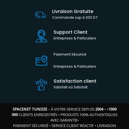
Livraison Gratuite
Commande sup à 300 DT
Support Client
Entreprises & Particuliers
Paiement Sécurisé
Entreprises & Particuliers
Satisfaction client
Satisfait où Satisfait
SPACENET TUNISIE
– À VOTRE SERVICE DEPUIS
2004
•
+
1000
000
CLIENTS ENREGISTRÉS
•
PRODUITS 100% AUTHENTIQUES
AVEC GARANTIE
•
PAIEMENT SÉCURISÉ
•
SERVICE CLIENT RÉACTIF
•
LIVRAISON