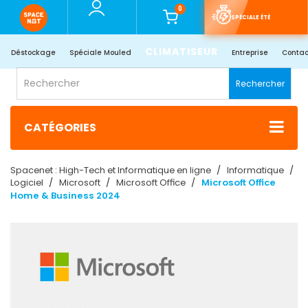
0
SPÉCIALE ÉTÉ
CLIMATISEUR
Déstockage
Spéciale Mouled
Entreprise
Contac
Rechercher
CATÉGORIES
Spacenet : High-Tech et Informatique en ligne
Informatique
Logiciel
Microsoft
Microsoft Office
Microsoft Office
Home & Business 2024