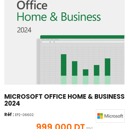
MICROSOFT OFFICE HOME & BUSINESS
2024
Réf :
EP2-06602
999,000 DT
TTC