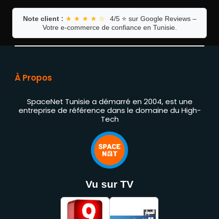
Note client :
★ ★ ★ ★ ☆
4/5 ⭐ sur Google Reviews –
Votre e-commerce de confiance en Tunisie.
À Propos
SpaceNet Tunisie a démarré en 2004, est une
entreprise de référence dans le domaine du High-
Tech
Vu sur TV