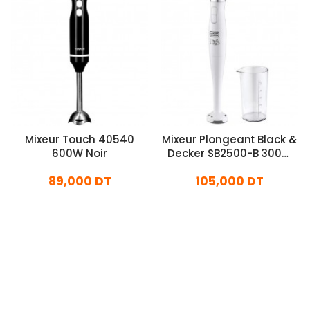
Mixeur Touch 40540
Mixeur Plongeant Black &
600W Noir
Decker SB2500-B 300W
Blanc
89,000 DT
105,000 DT
En stock
En stock
Ajouter Au Panier
Ajouter Au Panier