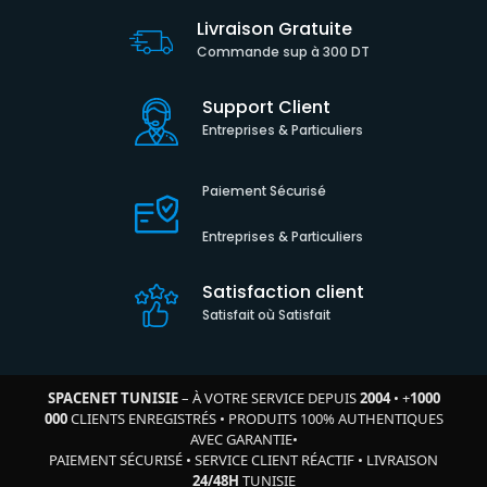
Livraison Gratuite
Commande sup à 300 DT
Support Client
Entreprises & Particuliers
Paiement Sécurisé
Entreprises & Particuliers
Satisfaction client
Satisfait où Satisfait
SPACENET TUNISIE
– À VOTRE SERVICE DEPUIS
2004
•
+
1000
000
CLIENTS ENREGISTRÉS
•
PRODUITS 100% AUTHENTIQUES
AVEC GARANTIE
•
PAIEMENT SÉCURISÉ
•
SERVICE CLIENT RÉACTIF
•
LIVRAISON
24/48H
TUNISIE