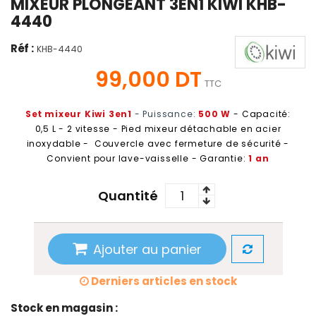
MIXEUR PLONGEANT 3EN1 KIWI KHB-
4440
Réf :
KHB-4440
99,000 DT
TTC
Set mixeur Kiwi 3en1
- Puissance:
500 W
- Capacité:
0,5 L - 2 vitesse - Pied mixeur détachable en acier
inoxydable - Couvercle avec fermeture de sécurité -
Convient pour lave-vaisselle - Garantie:
1 an
Quantité
Ajouter au panier
Derniers articles en stock
Stock en magasin :