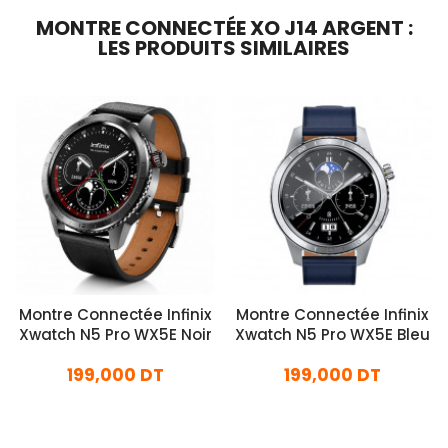
MONTRE CONNECTÉE XO J14 ARGENT :
LES PRODUITS SIMILAIRES
Montre Connectée Infinix
Montre Connectée Infinix
Xwatch N5 Pro WX5E Noir
Xwatch N5 Pro WX5E Bleu
199,000 DT
199,000 DT
En stock
En stock