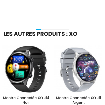
Ajouter Au Panier
Ajouter Au Panier
LES AUTRES PRODUITS : XO
Montre Connectée XO J14
Montre Connectée XO J11
Noir
Argent