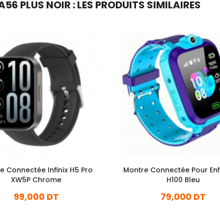
 PLUS NOIR : LES PRODUITS SIMILAIRES
e Connectée Infinix H5 Pro
Montre Connectée Pour En
XW5P Chrome
H100 Bleu
99,000 DT
79,000 DT
En stock
En stock