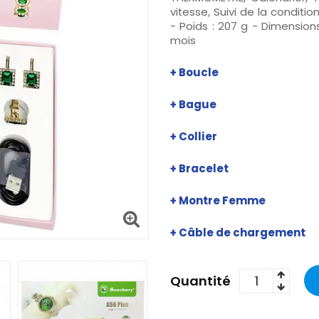
vitesse, Suivi de la conditi
- Poids : 207 g - Dimensions
mois
+
Boucle
+
Bague
+
Collier
+ Bracelet
+ Montre Femme
+ C
âble de chargement
Quantité