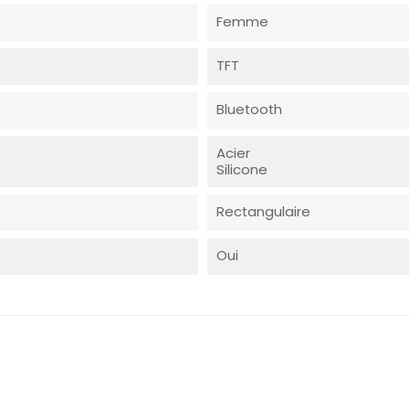
Femme
TFT
Bluetooth
Acier
Silicone
Rectangulaire
Oui