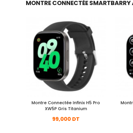
MONTRE CONNECTÉE SMARTBARRY A56
Montre Connectée Infinix H5 Pro
Montr
XW5P Gris Titanium
99,000 DT
En stock