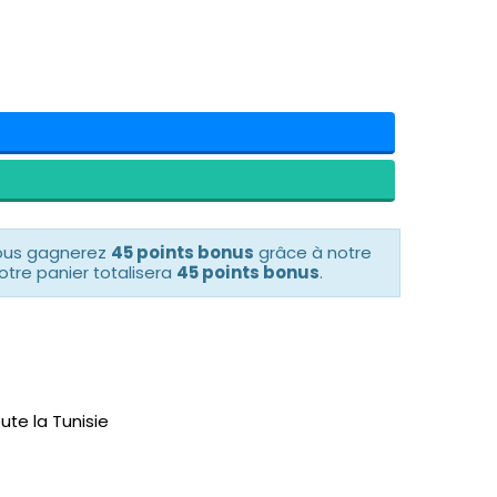
vous gagnerez
45 points bonus
grâce à notre
otre panier totalisera
45 points bonus
.
ute la Tunisie