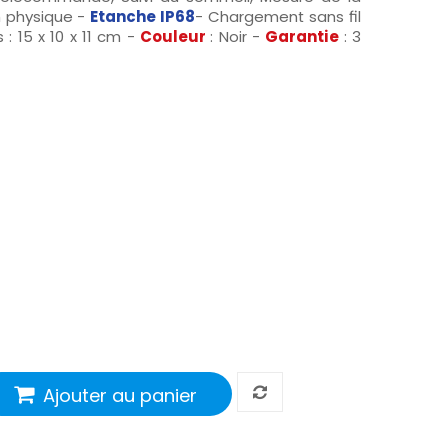
on physique -
Etanche
IP68
- Chargement sans fil
 : 15 x 10 x 11 cm -
Couleur
: Noir -
Garantie
: 3
Ajouter au panier