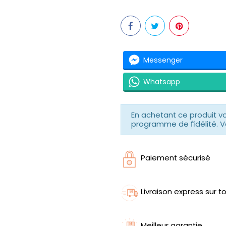
Messenger
Whatsapp
En achetant ce produit 
programme de fidélité. V
Paiement sécurisé
Livraison express sur to
Meilleur garantie