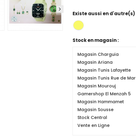
Existe aussi en d'autre(s)
Stock en magasin :
Magasin Charguia
Magasin Ariana
Magasin Tunis Lafayette
Magasin Tunis Rue de Mars
Magasin Mourouj
Gamershop El Menzah 5
Magasin Hammamet
Magasin Sousse
Stock Central
Vente en Ligne