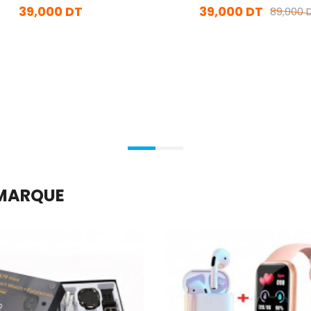
39,000 DT
39,000 DT
89,000 
En stock
En stock
Ajouter Au Panier
Ajouter Au Panier
 MARQUE