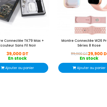
re Connectée TK79 Max +
Montre Connectée W26 Pr
Ecouteur Sans Fil Noir
Séries 8 Rose
39,000 DT
29,900 
89,000 DT
En stock
En stock
Ajouter au panier
Ajouter au panier