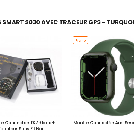
MART 2030 AVEC TRACEUR GPS - TURQUOISE
Promo
re Connectée TK79 Max +
Montre Connectée Ami Série
Ecouteur Sans Fil Noir