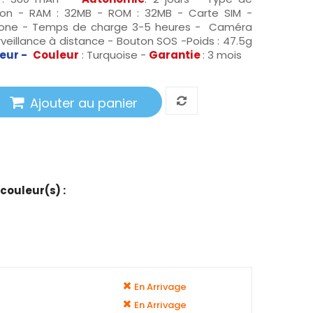
m-ion - RAM : 32MB - ROM : 32MB - Carte SIM -
licone - Temps de charge 3-5 heures - Caméra
urveillance à distance - Bouton SOS -Poids : 47.5g
eur -
Couleur
: Turquoise -
Garantie
: 3 mois
Ajouter au panier
 couleur(s) :
En Arrivage
En Arrivage