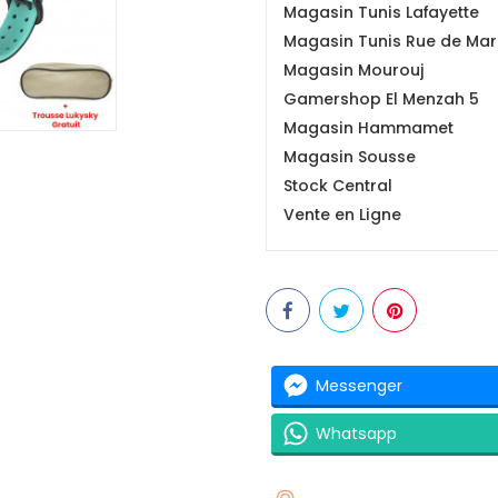
Magasin Tunis Lafayette
Magasin Tunis Rue de Mars
Magasin Mourouj
Gamershop El Menzah 5
Magasin Hammamet
Magasin Sousse
Stock Central
Vente en Ligne
Messenger
Whatsapp