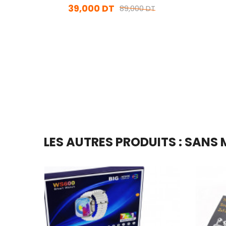
39,000 DT
89,000 DT
En stock
Ajouter Au Panier
LES AUTRES PRODUITS : SANS