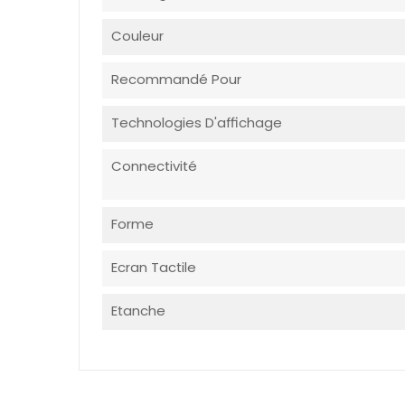
Couleur
Recommandé Pour
Technologies D'affichage
Connectivité
Forme
Ecran Tactile
Etanche