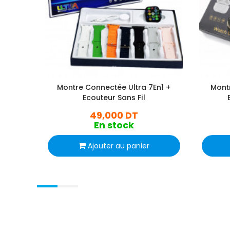
Montre Connectée Ultra 7En1 +
Mont
Ecouteur Sans Fil
49,000 DT
En stock
Ajouter au panier