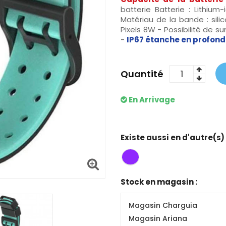
batterie Batterie : Lithiu
Matériau de la bande : si
Pixels 8W - Possibilité de s
-
IP67 étanche en profond
Quantité
En Arrivage
Existe aussi en d'autre(s)
Stock en magasin :
Magasin Charguia
Magasin Ariana