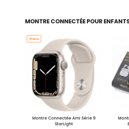
MONTRE CONNECTÉE POUR ENFANTS S
Promo
Montre Connectée Ami Série 9
Mont
StarLight