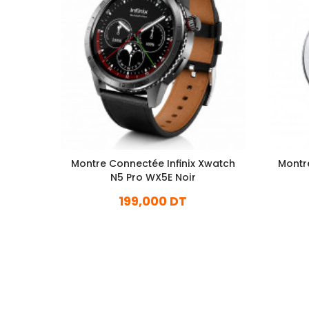
Montre Connectée Infinix Xwatch
Montr
N5 Pro WX5E Noir
199,000 DT
En stock
Ajouter Au Panier