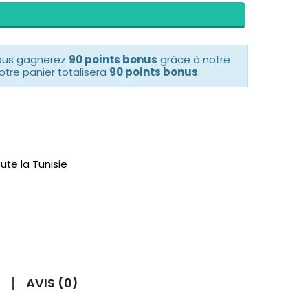
vous gagnerez
90 points bonus
grâce à notre
otre panier totalisera
90 points bonus
.
ute la Tunisie
AVIS (0)