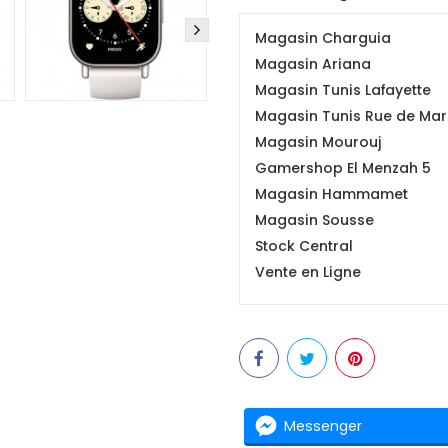
Magasin Charguia
Magasin Ariana
Magasin Tunis Lafayette
Magasin Tunis Rue de Mars
Magasin Mourouj
Gamershop El Menzah 5
Magasin Hammamet
Magasin Sousse
Stock Central
Vente en Ligne
Messenger