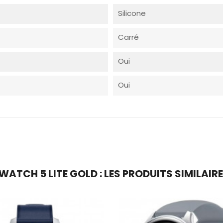
Silicone
Carré
Oui
Oui
TCH 5 LITE GOLD : LES PRODUITS SIMILAIR