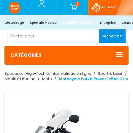
0
SPÉCIALE ÉTÉ
CLIMATISEUR
Déstockage
Spéciale Mouled
Entreprise
Contac
Rechercher
CATÉGORIES
Spacenet : High-Tech et Informatique en ligne
Sport & Loisir
Mobilité Urbaine
Moto
Motocycle Forza Power 125cc Gris