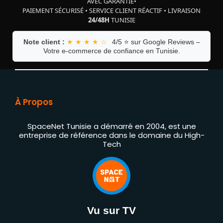
AVEC GARANTIE
•
PAIEMENT SÉCURISÉ
•
SERVICE CLIENT RÉACTIF
•
LIVRAISON
24/48H
TUNISIE
Note client :
★ ★ ★ ★ ☆
4/5 ⭐ sur Google Reviews –
Votre e-commerce de confiance en Tunisie.
À Propos
SpaceNet Tunisie a démarré en 2004, est une
entreprise de référence dans le domaine du High-
Tech
Vu sur TV