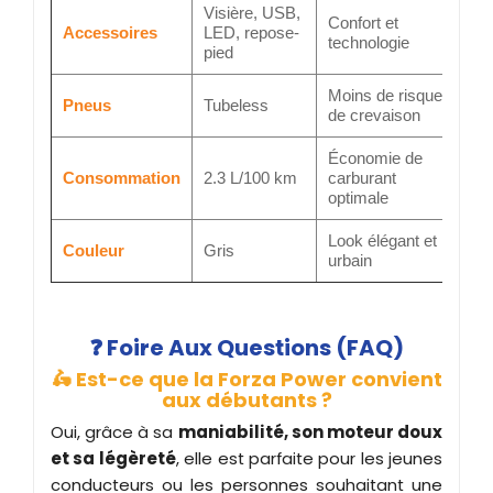
Visière, USB,
Confort et
Accessoires
LED, repose-
technologie
pied
Moins de risque
Pneus
Tubeless
de crevaison
Économie de
Consommation
2.3 L/100 km
carburant
optimale
Look élégant et
Couleur
Gris
urbain
❓ Foire Aux Questions (FAQ)
🛵 Est-ce que la Forza Power convient
aux débutants ?
Oui, grâce à sa
maniabilité, son moteur doux
et sa légèreté
, elle est parfaite pour les jeunes
conducteurs ou les personnes souhaitant une