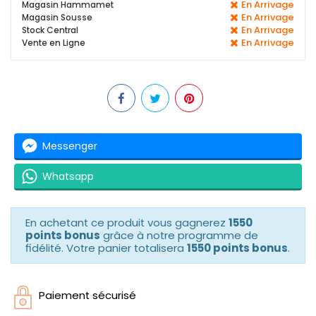
En Arrivage
Magasin Hammamet
En Arrivage
Magasin Sousse
En Arrivage
Stock Central
En Arrivage
Vente en Ligne
Messenger
Whatsapp
En achetant ce produit vous gagnerez
1550
points bonus
grâce à notre programme de
fidélité. Votre panier totalisera
1550 points bonus
.
Paiement sécurisé