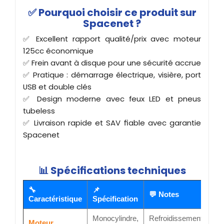
✅ Pourquoi choisir ce produit sur
Spacenet ?
✅ Excellent rapport qualité/prix avec moteur
125cc économique
✅ Frein avant à disque pour une sécurité accrue
✅ Pratique : démarrage électrique, visière, port
USB et double clés
✅ Design moderne avec feux LED et pneus
tubeless
✅ Livraison rapide et SAV fiable avec garantie
Spacenet
📊 Spécifications techniques
🔧
📌
💬 Notes
Caractéristique
Spécification
Monocylindre,
Refroidissement
Moteur