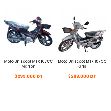
Moto Uniscoot MTR 107CC
Moto Uniscoot MTR 107CC
Marron
Gris
3 299,000 DT
3 299,000 DT
En stock
En stock
Ajouter Au Panier
Ajouter Au Panier