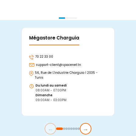
Mégastore Charguia
Mag
70 22 33 00
7
support-client@spacenet.tn
s
56, Rue de L'industrie Charguia I 2035 -
25
Tunis
Tu
Du lundi au samedi
D
08:00AM - 07:00PM
0
Dimanche
D
09:00AM - 03:00PM
0
←
→