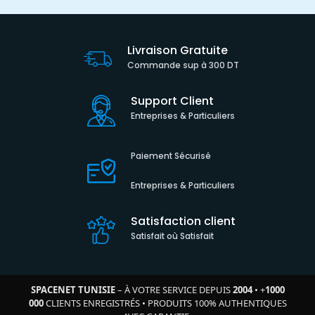
Livraison Gratuite
Commande sup à 300 DT
Support Client
Entreprises & Particuliers
Paiement Sécurisé
Entreprises & Particuliers
Satisfaction client
Satisfait où Satisfait
SPACENET TUNISIE
– À VOTRE SERVICE DEPUIS
2004
•
+
1000
000
CLIENTS ENREGISTRÉS
•
PRODUITS 100% AUTHENTIQUES