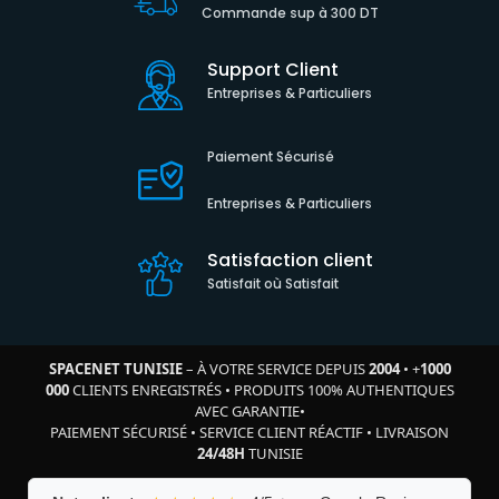
Commande sup à 300 DT
Support Client
Entreprises & Particuliers
Paiement Sécurisé
Entreprises & Particuliers
Satisfaction client
Satisfait où Satisfait
SPACENET TUNISIE
– À VOTRE SERVICE DEPUIS
2004
•
+
1000
000
CLIENTS ENREGISTRÉS
•
PRODUITS 100% AUTHENTIQUES
AVEC GARANTIE
•
PAIEMENT SÉCURISÉ
•
SERVICE CLIENT RÉACTIF
•
LIVRAISON
24/48H
TUNISIE