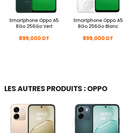
Smartphone Oppo A5
Smartphone Oppo A5
8Go 256Go Vert
8Go 256Go Blanc
899,000 DT
899,000 DT
En stock
En stock
Ajouter Au Panier
Ajouter Au Panier
LES AUTRES PRODUITS : OPPO