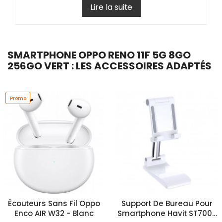
Lire la suite
SMARTPHONE OPPO RENO 11F 5G 8GO
256GO VERT : LES ACCESSOIRES ADAPTÉS
Promo
Écouteurs Sans Fil Oppo
Support De Bureau Pour
Enco AIR W32 - Blanc
Smartphone Havit ST7008