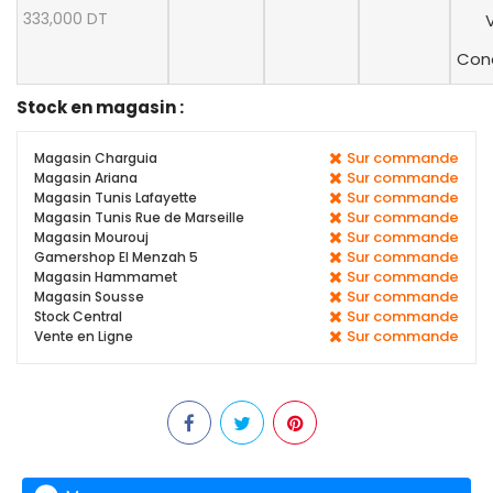
333,000 DT
V
Cond
Stock en magasin :
Sur commande
Magasin Charguia
Sur commande
Magasin Ariana
Sur commande
Magasin Tunis Lafayette
Sur commande
Magasin Tunis Rue de Marseille
Sur commande
Magasin Mourouj
Sur commande
Gamershop El Menzah 5
Sur commande
Magasin Hammamet
Sur commande
Magasin Sousse
Sur commande
Stock Central
Sur commande
Vente en Ligne