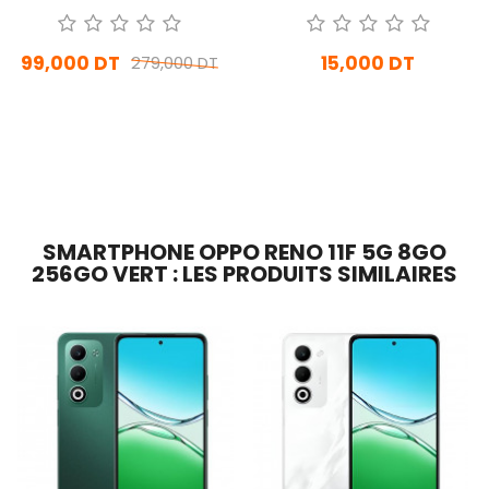
Pliable Avec Miroir Blanc
99,000 DT
15,000 DT
279,000 DT
En stock
En Arrivage
Ajouter Au Panier
Ajouter Au Panier
SMARTPHONE OPPO RENO 11F 5G 8GO
256GO VERT : LES PRODUITS SIMILAIRES