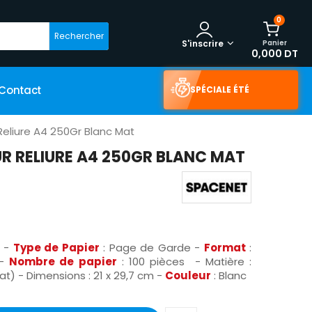
0
Rechercher
Panier
S'inscrire
0,000 DT
Contact
SPÉCIALE ÉTÉ
eliure A4 250Gr Blanc Mat
 RELIURE A4 250GR BLANC MAT
-
Type de Papier
: Page de Garde -
Format
:
 -
Nombre de papier
: 100 pièces - Matière :
) - Dimensions : 21 x 29,7 cm -
Couleur
: Blanc