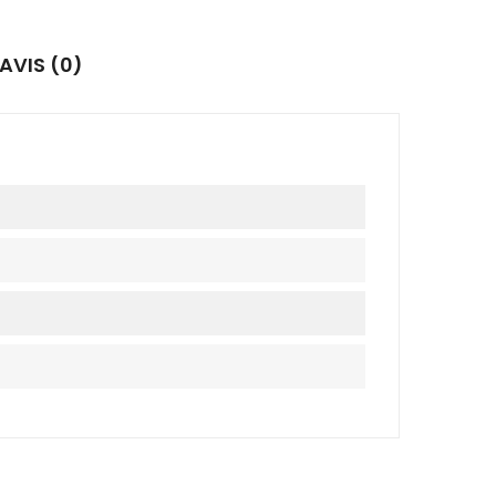
AVIS (0)