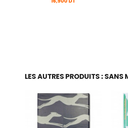
16,900 DT
En stock
Ajouter Au Panier
LES AUTRES PRODUITS : SANS