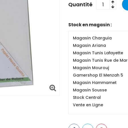
Quantité
Stock en magasin :
Magasin Charguia
Magasin Ariana
Magasin Tunis Lafayette
Magasin Tunis Rue de Mars
Magasin Mourouj
Gamershop El Menzah 5
Magasin Hammamet
Magasin Sousse
Stock Central
Vente en Ligne