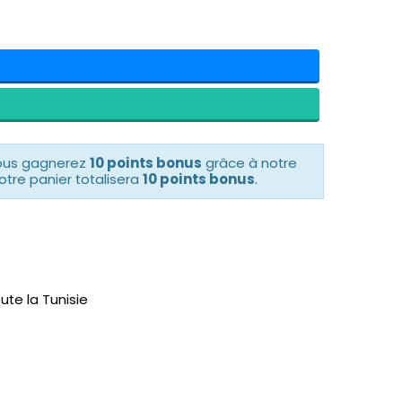
vous gagnerez
10 points bonus
grâce à notre
otre panier totalisera
10 points bonus
.
ute la Tunisie