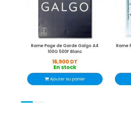
Rame Page de Garde Galgo A4
Rame 
100G 500F Blanc
16,900 DT
En stock
Ajouter au panier