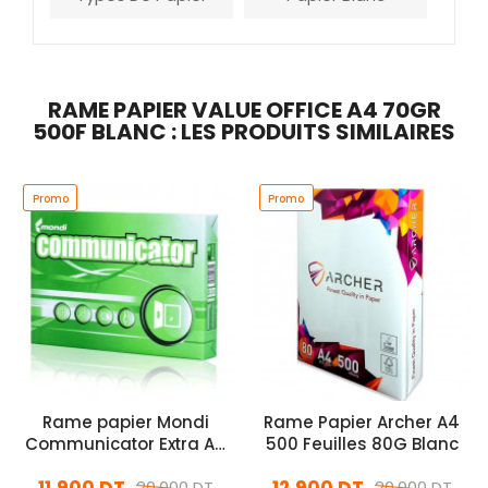
RAME PAPIER VALUE OFFICE A4 70GR
500F BLANC : LES PRODUITS SIMILAIRES
Promo
Promo
Rame papier Mondi
Rame Papier Archer A4
Communicator Extra A4
500 Feuilles 80G Blanc
500 Feuilles 80g/m²
20,000 DT
20,000 DT