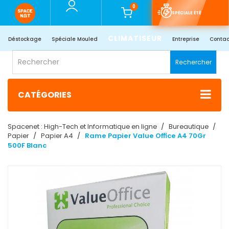
0
SPÉCIALE ÉTÉ
CLIMATISEUR
Déstockage
Spéciale Mouled
Entreprise
Contac
Rechercher
CATÉGORIES
Spacenet : High-Tech et Informatique en ligne
Bureautique
Papier
Papier A4
Rame Papier Value Office A4 70Gr
500F Blanc