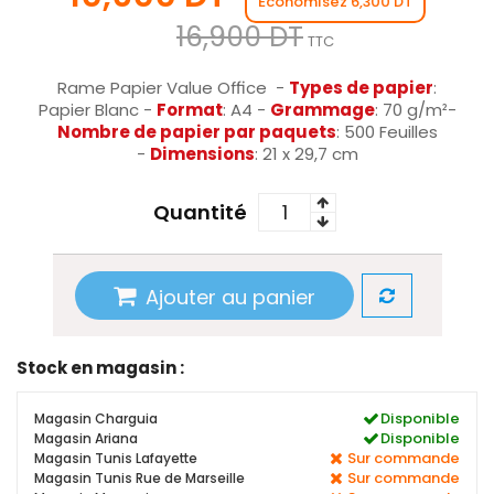
Économisez 6,300 DT
16,900 DT
TTC
Rame Papier Value Office -
Types de papier
:
Papier Blanc -
Format
: A4 -
Grammage
: 70 g/m²-
Nombre de papier par paquets
: 500 Feuilles
-
Dimensions
: 21 x 29,7 cm
Quantité
Ajouter au panier
Stock en magasin :
Disponible
Magasin Charguia
Disponible
Magasin Ariana
Sur commande
Magasin Tunis Lafayette
Sur commande
Magasin Tunis Rue de Marseille