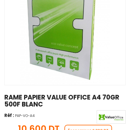
RAME PAPIER VALUE OFFICE A4 70GR
500F BLANC
Réf :
PAP-VO-A4
10,600 DT