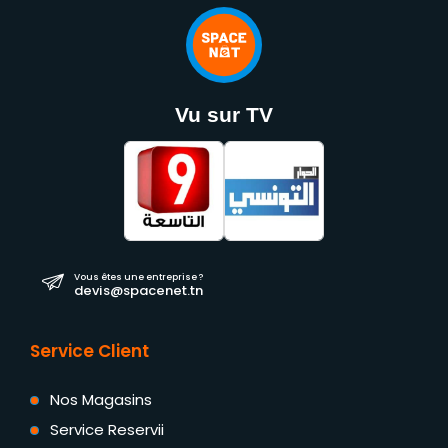
Vu sur TV
Vous êtes une entreprise ?
devis@spacenet.tn
Service Client
Nos Magasins
Service Reservii